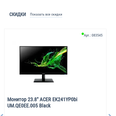
СКИДКИ
Показать все скидки
Арт.:
083545
Монитор 23.8" ACER EK241YP0bi
UM.QE0EE.005 Black