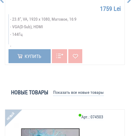
1759 Lei
23.8", VA, 1920 x 1080, Матовое, 16:9
VGA(D-Sub), HDMI
144Гц
КУПИТЬ
НОВЫЕ ТОВАРЫ
Показать все новые товары
НОВЫЙ
НО
Арт.:
074503