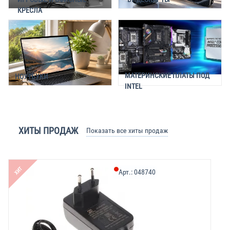
КРЕСЛА
МАТЕРИНСКИЕ ПЛАТЫ ПОД
НОУТБУКИ
INTEL
ХИТЫ ПРОДАЖ
Показать все хиты продаж
ХИТ
Арт.:
048740