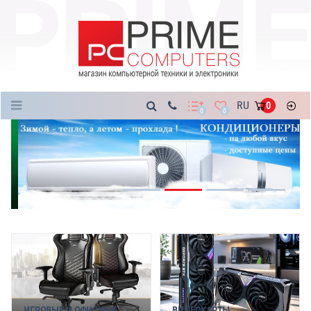
Каталог
RU
0
0
0
ИГРОВЫЕ И ОФИСНЫЕ
ВИДЕОКАРТЫ