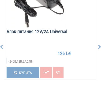
Блок питания 12V/2A Universal
126 Lei
240В,12В,2А,24Вт
КУПИТЬ