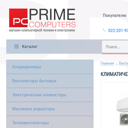
Покупателю
022-201-9
Каталог
Главная
Быто
Кондиционеры
КЛИМАТИЧЕ
Вентиляторы бытовые
Электрические конвекторы
Масляные радиаторы
Тепловентиляторы