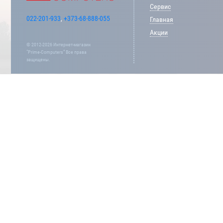
Сервис
022-201-933
,
+373-68-888-055
Главная
Акции
© 2012-2026 Интернет-магазин
“Prime-Computers” Все права
защищены.