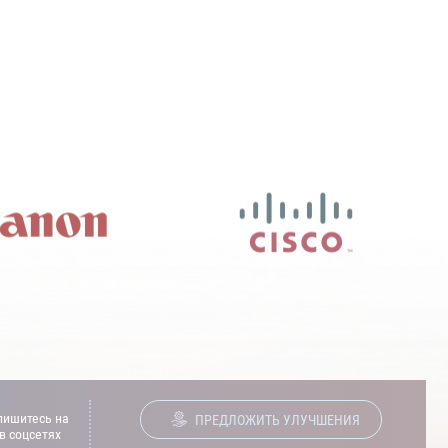
ишитесь на
ПРЕДЛОЖИТЬ УЛУЧШЕНИЯ
в соцсетях