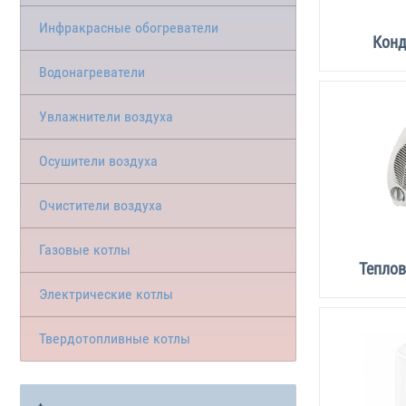
Инфракрасные обогреватели
Кон
Водонагреватели
Увлажнители воздуха
Осушители воздуха
Очистители воздуха
Газовые котлы
Тепло
Электрические котлы
Твердотопливные котлы