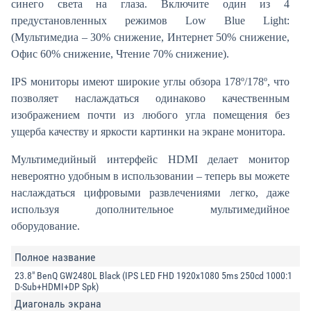
синего света на глаза. Включите один из 4
предустановленных режимов Low Blue Light:
(Мультимедиа – 30% снижение, Интернет 50% снижение,
Офис 60% снижение, Чтение 70% снижение).
IPS‎ мониторы имеют широкие углы обзора 178º/178º, что
позволяет наслаждаться одинаково качественным
изображением почти из любого угла помещения без
ущерба качеству и яркости картинки на экране монитора.
Мультимедийный интерфейс HDMI делает монитор
невероятно удобным в использовании – теперь вы можете
наслаждаться цифровыми развлечениями легко, даже
используя дополнительное мультимедийное
оборудование.
Полное название
23.8" BenQ GW2480L Black (IPS LED FHD 1920x1080 5ms 250cd 1000:1
D-Sub+HDMI+DP Spk)
Диагональ экрана