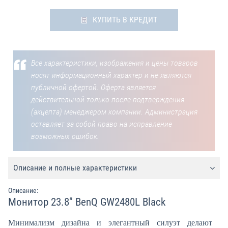
КУПИТЬ В КРЕДИТ
Все характеристики, изображения и цены товаров
носят информационный характер и не являются
публичной офертой. Оферта является
действительной только после подтверждения
(акцепта) менеджером компании. Администрация
оставляет за собой право на исправление
возможных ошибок.
Описание и полные характеристики
Описание:
Монитор 23.8" BenQ GW2480L Black
Минимализм дизайна и элегантный силуэт делают