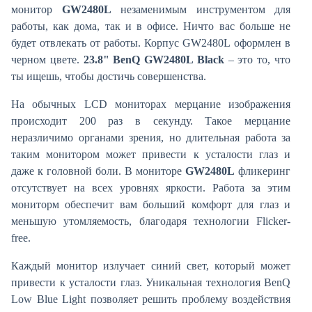
монитор
GW2480L
незаменимым инструментом для
работы, как дома, так и в офисе. Ничто вас больше не
будет отвлекать от работы. Корпус GW2480L оформлен в
черном цвете.
23.8" BenQ GW2480L Black
– это то, что
ты ищешь, чтобы достичь совершенства.
На обычных LCD мониторах мерцание изображения
происходит 200 раз в секунду. Такое мерцание
неразличимо органами зрения, но длительная работа за
таким монитором может привести к усталости глаз и
даже к головной боли. В мониторе
GW2480L
фликеринг
отсутствует на всех уровнях яркости. Работа за этим
мониторм обеспечит вам больший комфорт для глаз и
меньшую утомляемость, благодаря технологии Flicker-
free.
Каждый монитор излучает синий свет, который может
привести к усталости глаз. Уникальная технология BenQ
Low Blue Light позволяет решить проблему воздействия