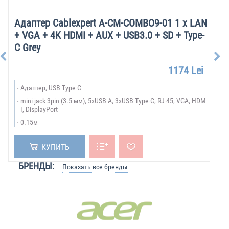
Адаптер Cablexpert A-CM-COMBO9-01 1 х LAN
+ VGA + 4K HDMI + AUX + USB3.0 + SD + Type-
C Grey
1174 Lei
Адаптер, USB Type-C
mini-jack 3pin (3.5 мм), 5xUSB A, 3xUSB Type-C, RJ-45, VGA, HDM
I, DisplayPort
0.15м
КУПИТЬ
БРЕНДЫ:
Показать все бренды