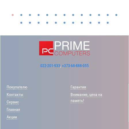
022-201-933
,
+373-68-888-055
Покупателю
Гарантия
Контакты
Внимание, цена на
память!
Сервис
Главная
Акции