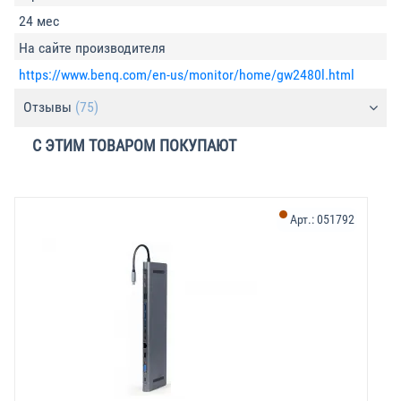
24 мес
На сайте производителя
https://www.benq.com/en-us/monitor/home/gw2480l.html
Отзывы
(75)
С ЭТИМ ТОВАРОМ ПОКУПАЮТ
-
Арт.:
051792