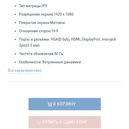
Тип матрицы:
IPS
Разрешение экрана:
1920 x 1080
Покрытие экрана:
Матовое
Отношение сторон:
16:9
Порты и разъёмы:
VGA(D-Sub), HDMI, DisplayPort, mini-jack
3pin(3.5 мм)
Частота обновления:
60 Гц
Особенности:
Встроенные динамики
Все характеристики
В КОРЗИНУ
КУПИТЬ В ОДИН КЛИК