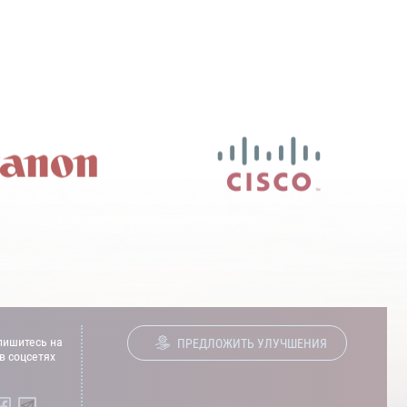
ишитесь на
ПРЕДЛОЖИТЬ УЛУЧШЕНИЯ
в соцсетях