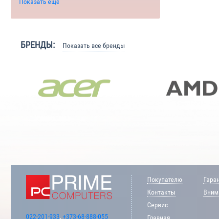
Показать еще
БРЕНДЫ:
Показать все бренды
Покупателю
Гара
Контакты
Внима
Сервис
022-201-933
,
+373-68-888-055
Главная