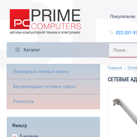
Покупателю
022-201-9
Каталог
Главная
Сете
Проводные сетевые карты
СЕТЕВЫЕ АД
Беспроводные сетевые карты
PowerLine
Фильтр
В наличии