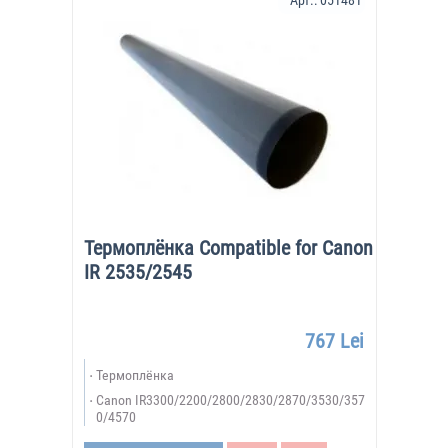
Арт.:
051481
Термоплёнка Compatible for Canon
IR 2535/2545
767 Lei
Термоплёнка
Canon IR3300/2200/2800/2830/2870/3530/357
0/4570