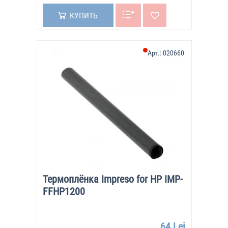
КУПИТЬ
Арт.:
020660
Термоплёнка Impreso for HP IMP-
FFHP1200
64 Lei