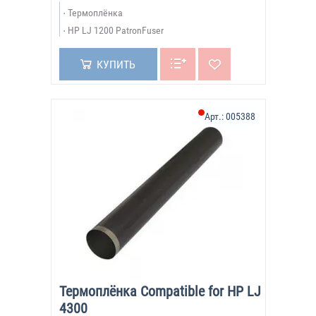
Термоплёнка
HP LJ 1200 PatronFuser
КУПИТЬ
Арт.:
005388
Термоплёнка Compatible for HP LJ
4300