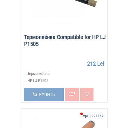
Термоплёнка Compatible for HP LJ
P1505
212 Lei
Термоплёнка
HP LJ P1505
КУПИТЬ
Арт.:
008829