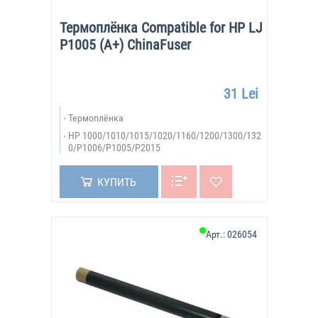
Термоплёнка Compatible for HP LJ
P1005 (A+) ChinaFuser
31 Lei
Термоплёнка
HP 1000/1010/1015/1020/1160/1200/1300/132
0/P1006/P1005/P2015
КУПИТЬ
Арт.:
026054