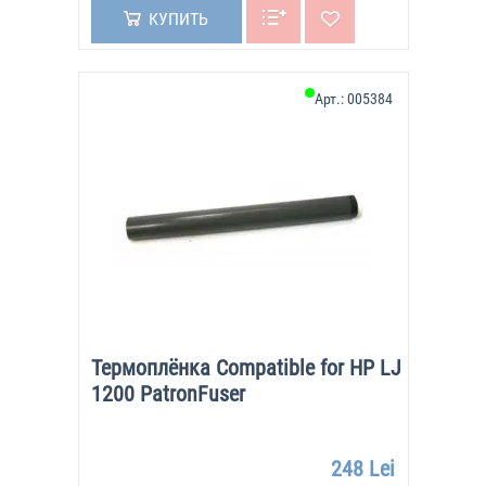
КУПИТЬ
Арт.:
005384
Термоплёнка Compatible for HP LJ
1200 PatronFuser
248 Lei