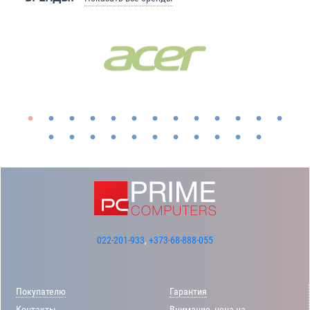
022-201-933
,
+373-68-888-055
Покупателю
Гарантия
Контакты
Внимание, цена на