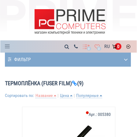
Каталог
RU
0
0
0
ФИЛЬТР
ТЕРМОПЛЁНКА (FUSER FILM)
(9)
Сортировать по:
Название
Цена
Популярные
Арт.:
005380