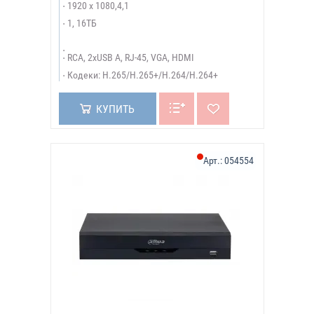
1920 х 1080,4,1
1, 16ТБ
RCA, 2xUSB A, RJ-45, VGA, HDMI
Кодеки: H.265/H.265+/H.264/H.264+
КУПИТЬ
Арт.:
054554