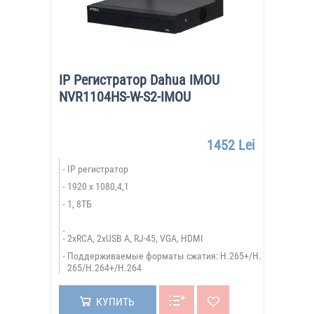
IP Регистратор Dahua IMOU
NVR1104HS-W-S2-IMOU
1452 Lei
IP регистратор
1920 х 1080,4,1
1, 8ТБ
2xRCA, 2xUSB A, RJ-45, VGA, HDMI
Поддерживаемые форматы сжатия: H.265+/Н.
265/Н.264+/H.264
КУПИТЬ