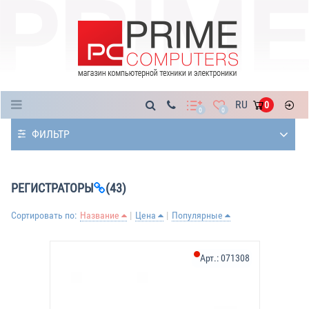
Каталог
RU
0
0
0
ФИЛЬТР
РЕГИСТРАТОРЫ
(43)
Сортировать по:
Название
Цена
Популярные
Арт.:
071308