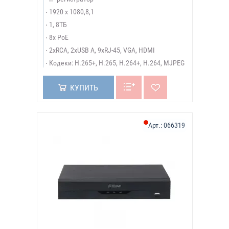
1920 х 1080,8,1
1, 8ТБ
8x PoE
2xRCA, 2xUSB A, 9xRJ-45, VGA, HDMI
Кодеки: H.265+, H.265, H.264+, H.264, MJPEG
КУПИТЬ
Арт.:
066319