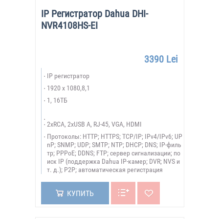
IP Регистратор Dahua DHI-
NVR4108HS-EI
3390 Lei
IP регистратор
1920 х 1080,8,1
1, 16ТБ
2xRCA, 2xUSB A, RJ-45, VGA, HDMI
Протоколы: HTTP; HTTPS; TCP/IP; IPv4/IPv6; UP
nP; SNMP; UDP; SMTP; NTP; DHCP; DNS; IP-филь
тр; PPPoE; DDNS; FTP; сервер сигнализации; по
иск IP (поддержка Dahua IP-камер; DVR; NVS и
т. д.); P2P; автоматическая регистрация
КУПИТЬ