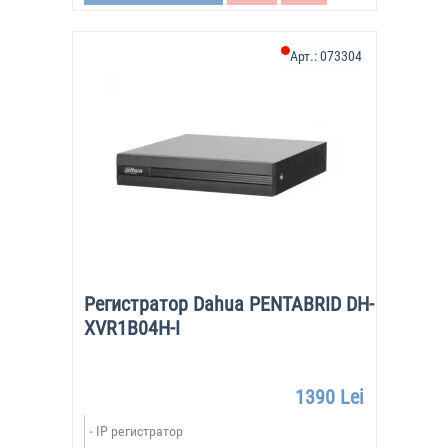
Арт.:
073304
Регистратор Dahua PENTABRID DH-
XVR1B04H-I
1390 Lei
IP регистратор