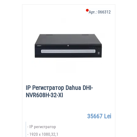
Арт.:
066312
IP Регистратор Dahua DHI-
NVR608H-32-XI
35667 Lei
IP регистратор
1920 х 1080,32,1