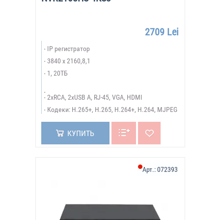
2709 Lei
IP регистратор
3840 x 2160,8,1
1, 20ТБ
2xRCA, 2xUSB A, RJ-45, VGA, HDMI
Кодеки: H.265+, H.265, H.264+, H.264, MJPEG
КУПИТЬ
Арт.:
072393