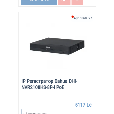
Арт.:
068327
IP Регистратор Dahua DHI-
NVR2108HS-8P-I PoE
5117 Lei
IP регистратор