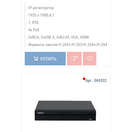
IP регистратор
1920 х 1080,4,1
1, 8ТБ
4x PoE
2xRCA, 2xUSB A, 5xRJ-45, VGA, HDMI
Форматы сжатия H.265+/H.265/H.264+/H.264
КУПИТЬ
Арт.:
069332