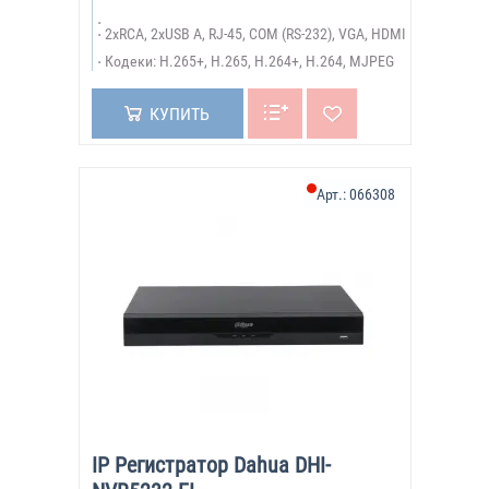
2xRCA, 2xUSB A, RJ-45, COM (RS-232), VGA, HDMI
Кодеки: H.265+, H.265, H.264+, H.264, MJPEG
КУПИТЬ
Арт.:
066308
IP Регистратор Dahua DHI-