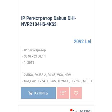
IP Регистратор Dahua DHI-
NVR2104HS-4KS3
2092 Lei
IP регистратор
3840 x 2160,4,1
1, 20ТБ
2xRCA, 2xUSB A, RJ-45, VGA, HDMI
Кодеки: H.264 , H.265 , H.264+ , H.265+ , MJPEG
КУПИТЬ
Арт.:
071307