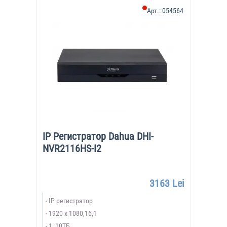
Арт.:
054564
IP Регистратор Dahua DHI-
NVR2116HS-I2
3163 Lei
IP регистратор
1920 х 1080,16,1
1, 10ТБ