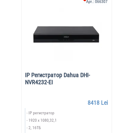
Арт.:
066307
IP Регистратор Dahua DHI-
NVR4232-EI
8418 Lei
IP регистратор
1920 х 1080,32,1
2, 16ТБ