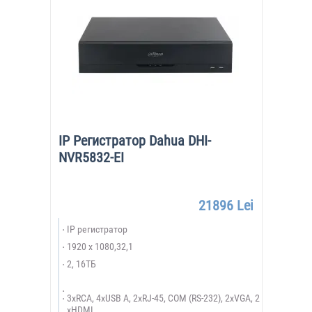
IP Регистратор Dahua DHI-
NVR5832-EI
21896 Lei
IP регистратор
1920 х 1080,32,1
2, 16ТБ
3xRCA, 4xUSB A, 2xRJ-45, COM (RS-232), 2xVGA, 2
xHDMI