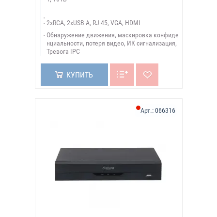
2xRCA, 2xUSB A, RJ-45, VGA, HDMI
Обнаружение движения, маскировка конфиде
нциальности, потеря видео, ИК сигнализация,
Тревога IPC
КУПИТЬ
Арт.:
066316