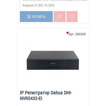
Кодеки: H.265 / H.265+
КУПИТЬ
Арт.:
066309
IP Регистратор Dahua DHI-
NVR5432-EI