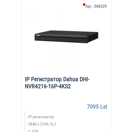
Арт.:
068329
IP Регистратор Dahua DHI-
NVR4216-16P-4KS2
7095 Lei
IP регистратор
3840 x 2160,16,1
2, 6ТБ