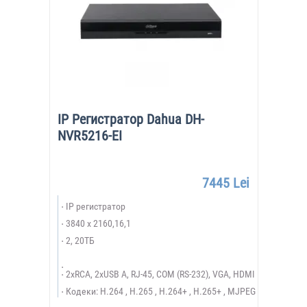
IP Регистратор Dahua DH-
NVR5216-EI
7445 Lei
IP регистратор
3840 x 2160,16,1
2, 20ТБ
2xRCA, 2xUSB A, RJ-45, COM (RS-232), VGA, HDMI
Кодеки: H.264 , H.265 , H.264+ , H.265+ , MJPEG