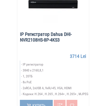
IP Регистратор Dahua DHI-
NVR2108HS-8P-4KS3
3714 Lei
IP регистратор
3840 x 2160,8,1
1, 20ТБ
8x PoE
2xRCA, 2xUSB A, 9xRJ-45, VGA, HDMI
Кодеки: H.264 , H.265 , H.264+ , H.265+ , MJPEG
КУПИТЬ