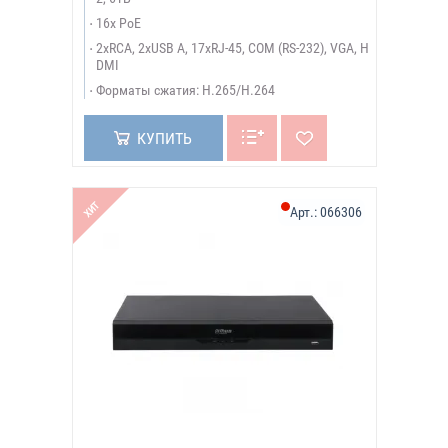
16x PoE
2xRCA, 2xUSB A, 17xRJ-45, COM (RS-232), VGA, H
DMI
Форматы сжатия: H.265/H.264
КУПИТЬ
ХИТ
Арт.:
066306