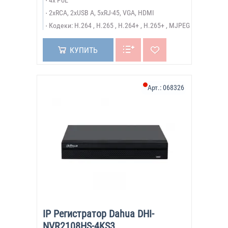
4x PoE
2xRCA, 2xUSB A, 5xRJ-45, VGA, HDMI
Кодеки: H.264 , H.265 , H.264+ , H.265+ , MJPEG
КУПИТЬ
Арт.:
068326
IP Регистратор Dahua DHI-
NVR2108HS-4KS3