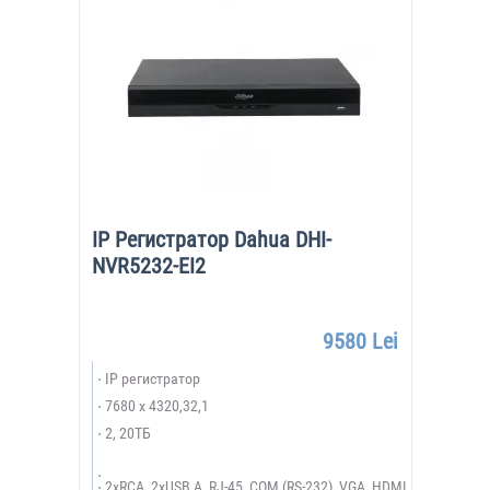
IP Регистратор Dahua DHI-
NVR5232-EI2
9580 Lei
IP регистратор
7680 x 4320,32,1
2, 20ТБ
2xRCA, 2xUSB A, RJ-45, COM (RS-232), VGA, HDMI