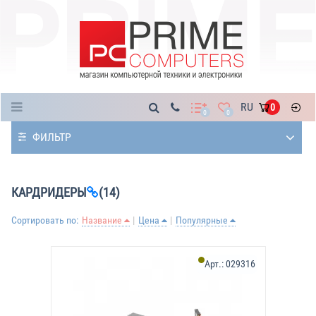
Каталог
RU
0
0
0
ФИЛЬТР
КАРДРИДЕРЫ
(14)
Сортировать по:
Название
Цена
Популярные
Арт.:
029316