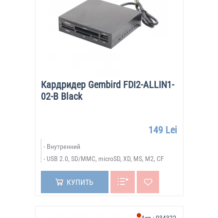
Кардридер Gembird FDI2-ALLIN1-
02-B Black
149 Lei
Внутренний
USB 2.0, SD/MMC, microSD, XD, MS, M2, CF
КУПИТЬ