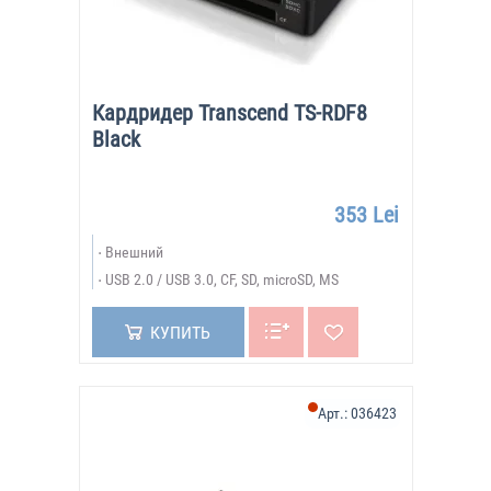
Кардридер Transcend TS-RDF8
Black
353 Lei
Внешний
USB 2.0 / USB 3.0, CF, SD, microSD, MS
КУПИТЬ
Арт.:
036423