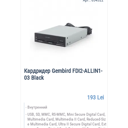
Арт.:
034322
Кардридер Gembird FDI2-ALLIN1-
03 Black
193 Lei
Внутренний
USB, SD, MMC, RS-MMC, Mini Secure Digital Card,
Multimedia Card, Multimedia II Card, Reduced-Siz
e Multimedia Card, Ultra II Secure Digital Card, Ext