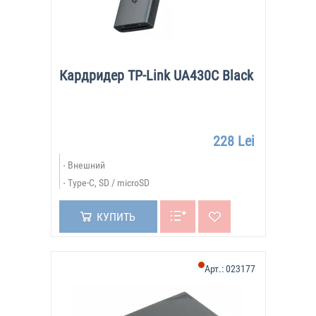
Кардридер TP-Link UA430C Black
228 Lei
Внешний
Type-C, SD / microSD
КУПИТЬ
Арт.:
023177