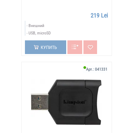
219 Lei
Внешний
USB, microSD
КУПИТЬ
Арт.:
041331