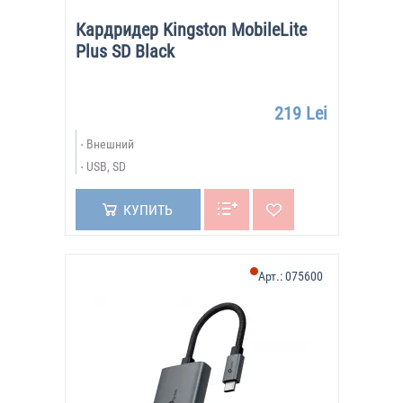
Кардридер Kingston MobileLite
Plus SD Black
219 Lei
Внешний
USB, SD
КУПИТЬ
Арт.:
075600