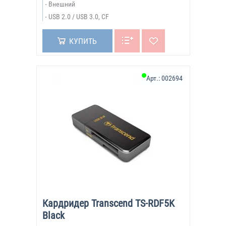
Внешний
USB 2.0 / USB 3.0, CF
КУПИТЬ
Арт.:
002694
Кардридер Transcend TS-RDF5K
Black