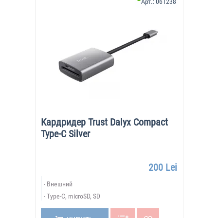
Арт.:
061238
Кардридер Trust Dalyx Compact
Type-C Silver
200 Lei
Внешний
Type-C, microSD, SD