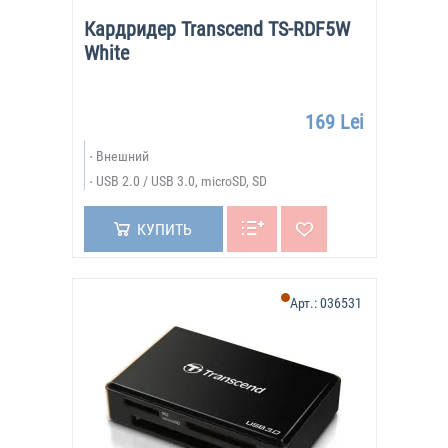
Кардридер Transcend TS-RDF5W
White
169 Lei
Внешний
USB 2.0 / USB 3.0, microSD, SD
КУПИТЬ
Арт.:
036531