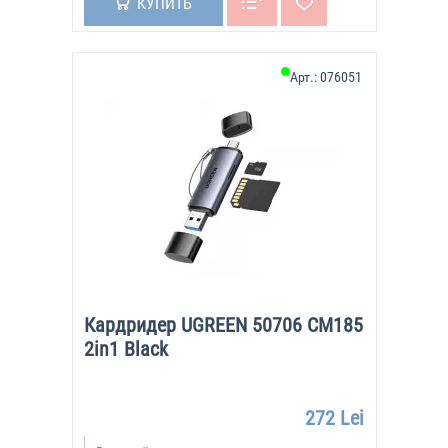
КУПИТЬ
Арт.:
076051
Кардридер UGREEN 50706 CM185
2in1 Black
272 Lei