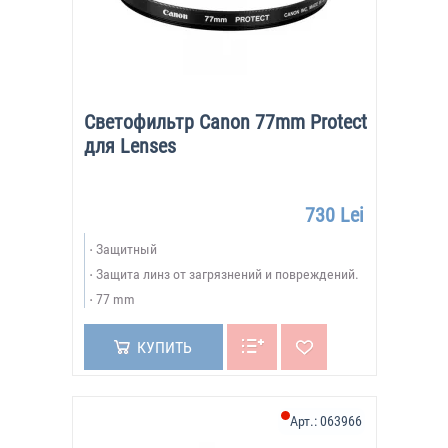
Светофильтр Canon 77mm Protect
для Lenses
730 Lei
Защитный
Защита линз от загрязнений и повреждений.
77 mm
КУПИТЬ
Арт.:
063966