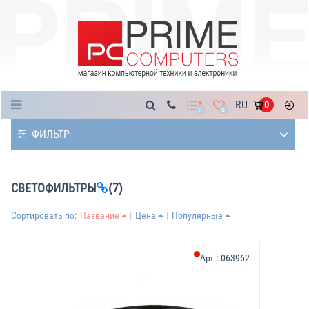
Каталог
RU
0
0
0
ФИЛЬТР
СВЕТОФИЛЬТРЫ
(7)
Сортировать по:
Название
Цена
Популярные
Арт.:
063962