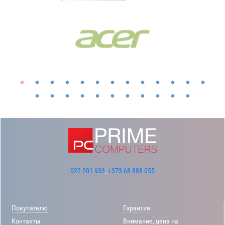
022-201-933
,
+373-68-888-055
Покупателю
Гарантия
Контакты
Внимание, цена на