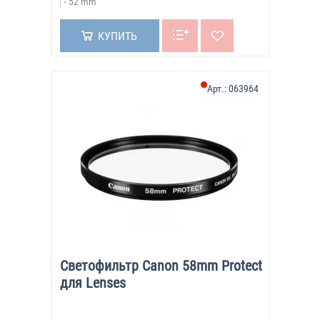
52 mm
КУПИТЬ
Арт.:
063964
Светофильтр Canon 58mm Protect
для Lenses