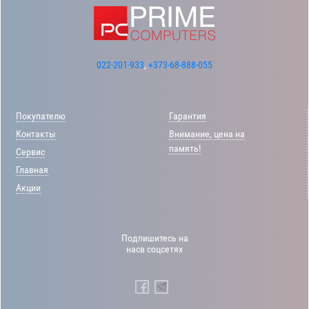
022-201-933
,
+373-68-888-055
Покупателю
Гарантия
Контакты
Внимание, цена на
память!
Сервис
Главная
Акции
Подпишитесь на
насв соцсетях