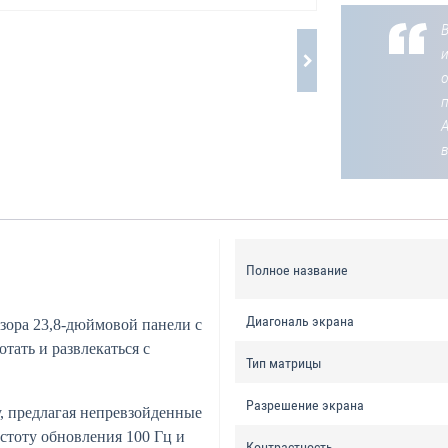
В
о
Полное название
Диагональ экрана
зора 23,8-дюймовой панели с
отать и развлекаться с
Тип матрицы
Разрешение экрана
, предлагая непревзойденные
стоту обновления 100 Гц и
Контрастность