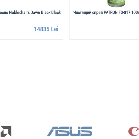
сло Noblechairs Dawn Black Black
Чистящий спрей PATRON F3-017 100
14835 Lei