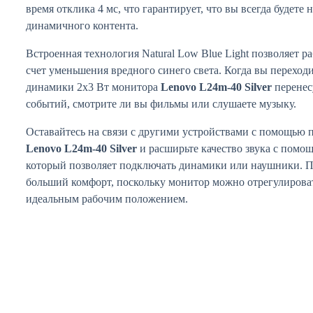
время отклика 4 мс, что гарантирует, что вы всегда будете
динамичного контента.
Встроенная технология Natural Low Blue Light позволяет раб
счет уменьшения вредного синего света. Когда вы переход
динамики 2x3 Вт монитора
Lenovo L24m-40 Silver
перенес
событий, смотрите ли вы фильмы или слушаете музыку.
Оставайтесь на связи с другими устройствами с помощью
Lenovo L24m-40 Silver
и расширьте качество звука с помо
который позволяет подключать динамики или наушники. П
больший комфорт, поскольку монитор можно отрегулироват
идеальным рабочим положением.