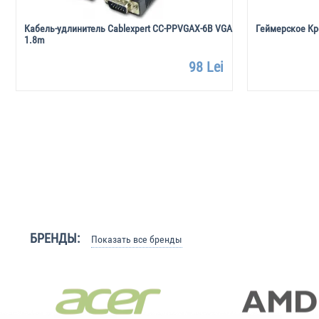
Кабель-удлинитель Cablexpert CC-PPVGAX-6B VGA
Геймерское Кре
1.8m
98 Lei
БРЕНДЫ:
Показать все бренды