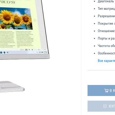
Диагональ 
Тип матриц
Разрешени
Покрытие 
Отношение 
Порты и р
Частота об
Особенност
Все характ
В 
КУ