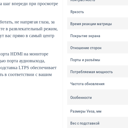
 на шаг впереди при просмотре
Яркость
отать, не напрягая глаза, за
Время реакции матрицы
ите в развлекательный режим,
ут вас прямо в самый центр
Покрытие экрана
Отношение сторон
 порта HDMI на мониторе
Порты и разъёмы
щью порта аудиовыхода,
одставка LTPS обеспечивает
Потребляемая мощность
ь в соответствии с вашим
Частота обновления
Особенности
Размеры Vesa, мм
Вес с подставкой