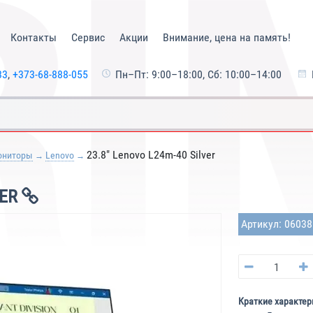
Контакты
Сервис
Акции
Внимание, цена на память!
33
,
+373-68-888-055
Пн–Пт: 9:00–18:00, Сб: 10:00–14:00
23.8" Lenovo L24m-40 Silver
ониторы
Lenovo
VER
Артикул: 0603
Краткие характер