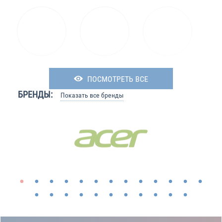
ПОСМОТРЕТЬ ВСЕ
БРЕНДЫ:
Показать все бренды