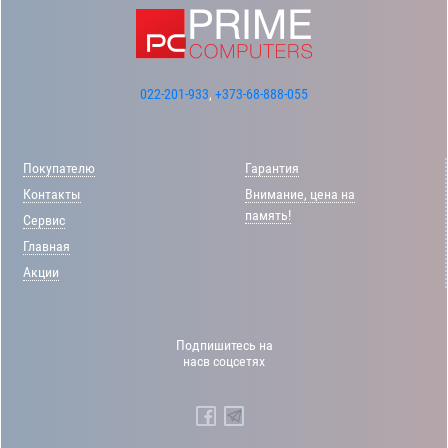
022-201-933
,
+373-68-888-055
Покупателю
Гарантия
Контакты
Внимание, цена на
память!
Сервис
Главная
Акции
Подпишитесь на
насв соцсетях