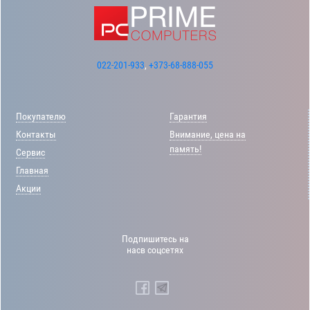
022-201-933
,
+373-68-888-055
Покупателю
Гарантия
Контакты
Внимание, цена на
память!
Сервис
Главная
Акции
Подпишитесь на
насв соцсетях