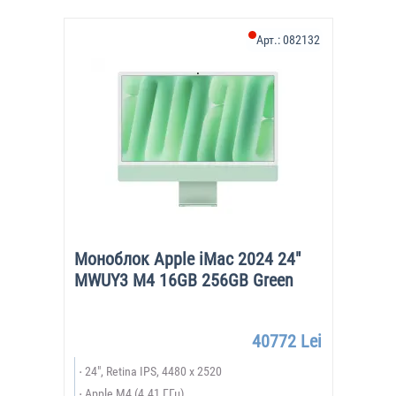
Арт.:
082132
Моноблок Apple iMac 2024 24"
MWUY3 M4 16GB 256GB Green
40772 Lei
24", Retina IPS, 4480 x 2520
Apple M4 (4.41 ГГц)