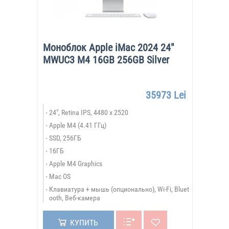
Моноблок Apple iMac 2024 24"
MWUC3 M4 16GB 256GB Silver
35973 Lei
24", Retina IPS, 4480 x 2520
Apple M4 (4.41 ГГц)
SSD, 256ГБ
16ГБ
Apple M4 Graphics
Mac OS
Клавиатура + мышь (опционально), Wi-Fi, Bluet
ooth, Веб-камера
КУПИТЬ