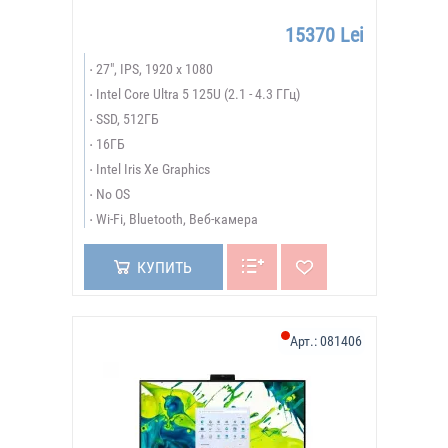
15370 Lei
27", IPS, 1920 x 1080
Intel Core Ultra 5 125U (2.1 - 4.3 ГГц)
SSD, 512ГБ
16ГБ
Intel Iris Xe Graphics
No OS
Wi-Fi, Bluetooth, Веб-камера
КУПИТЬ
Арт.:
081406