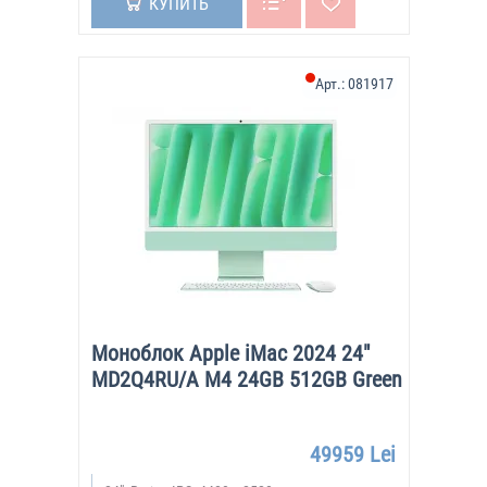
КУПИТЬ
Арт.:
081917
Моноблок Apple iMac 2024 24"
MD2Q4RU/A M4 24GB 512GB Green
49959 Lei