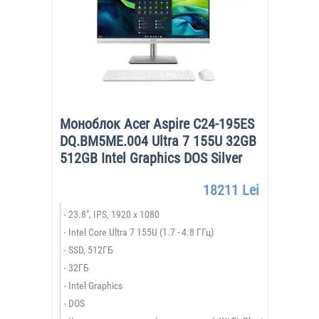
Моноблок Acer Aspire C24-195ES
DQ.BM5ME.004 Ultra 7 155U 32GB
512GB Intel Graphics DOS Silver
18211 Lei
23.8", IPS, 1920 x 1080
Intel Core Ultra 7 155U (1.7 - 4.8 ГГц)
SSD, 512ГБ
32ГБ
Intel Graphics
DOS