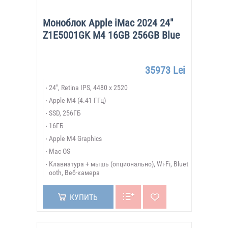
Моноблок Apple iMac 2024 24"
Z1E5001GK M4 16GB 256GB Blue
35973 Lei
24", Retina IPS, 4480 x 2520
Apple M4 (4.41 ГГц)
SSD, 256ГБ
16ГБ
Apple M4 Graphics
Mac OS
Клавиатура + мышь (опционально), Wi-Fi, Bluet
ooth, Веб-камера
КУПИТЬ