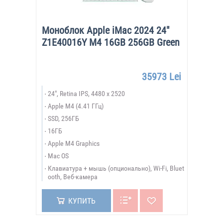
Моноблок Apple iMac 2024 24"
Z1E40016Y M4 16GB 256GB Green
35973 Lei
24", Retina IPS, 4480 x 2520
Apple M4 (4.41 ГГц)
SSD, 256ГБ
16ГБ
Apple M4 Graphics
Mac OS
Клавиатура + мышь (опционально), Wi-Fi, Bluet
ooth, Веб-камера
КУПИТЬ