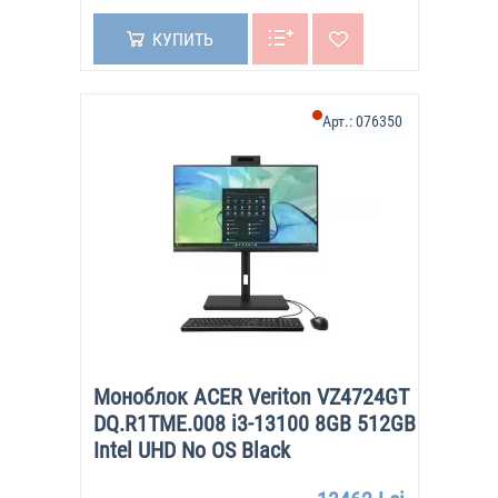
КУПИТЬ
Арт.:
076350
Моноблок ACER Veriton VZ4724GT
DQ.R1TME.008 i3-13100 8GB 512GB
Intel UHD No OS Black