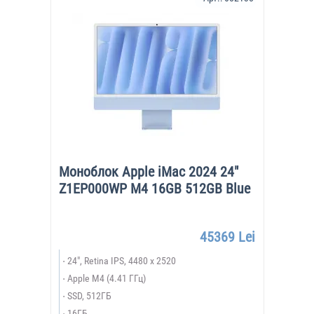
Моноблок Apple iMac 2024 24"
Z1EP000WP M4 16GB 512GB Blue
45369 Lei
24", Retina IPS, 4480 x 2520
Apple M4 (4.41 ГГц)
SSD, 512ГБ
16ГБ