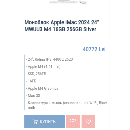
Моноблок Apple iMac 2024 24"
MWUU3 M4 16GB 256GB Silver
40772 Lei
24", Retina IPS, 4480 x 2520
Apple M4 (4.41 ГГц)
SSD, 256ГБ
16ГБ
Apple M4 Graphics
Mac OS
Клавиатура + мышь (опционально), Wi-Fi, Bluet
ooth
КУПИТЬ