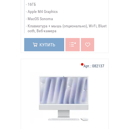
16ГБ
Apple M4 Graphics
MacOS Sonoma
Клавиатура + мышь (опционально), Wi-Fi, Bluet
ooth, Веб-камера
КУПИТЬ
Арт.:
082137