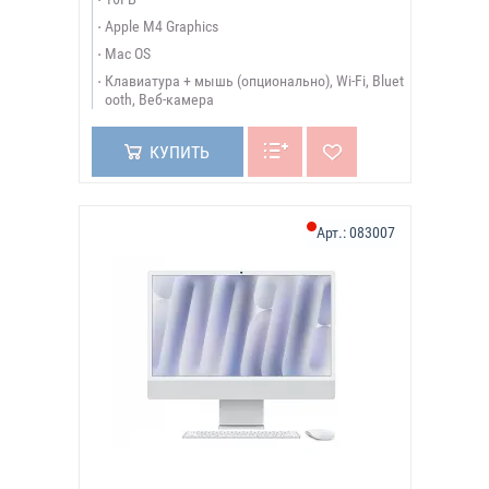
Apple M4 Graphics
Mac OS
Клавиатура + мышь (опционально), Wi-Fi, Bluet
ooth, Веб-камера
КУПИТЬ
Арт.:
083007