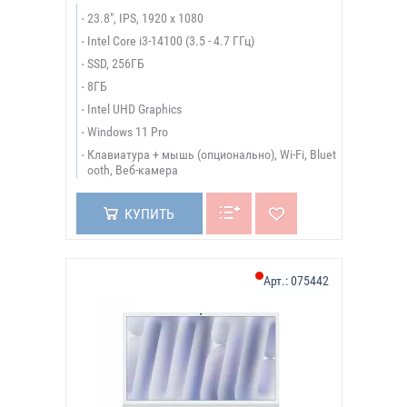
23.8", IPS, 1920 x 1080
Intel Core i3-14100 (3.5 - 4.7 ГГц)
SSD, 256ГБ
8ГБ
Intel UHD Graphics
Windows 11 Pro
Клавиатура + мышь (опционально), Wi-Fi, Bluet
ooth, Веб-камера
КУПИТЬ
Арт.:
075442