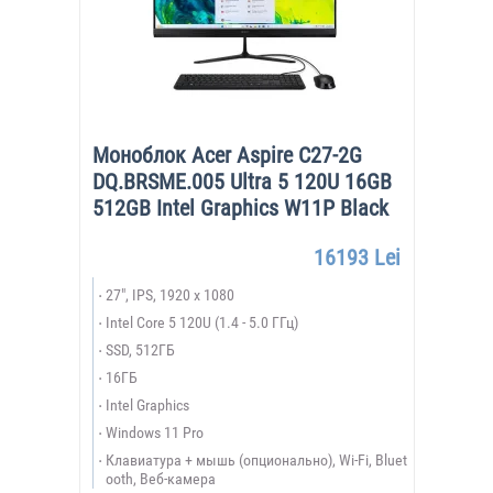
Моноблок Acer Aspire C27-2G
DQ.BRSME.005 Ultra 5 120U 16GB
512GB Intel Graphics W11P Black
16193 Lei
27", IPS, 1920 x 1080
Intel Core 5 120U (1.4 - 5.0 ГГц)
SSD, 512ГБ
16ГБ
Intel Graphics
Windows 11 Pro
Клавиатура + мышь (опционально), Wi-Fi, Bluet
ooth, Веб-камера