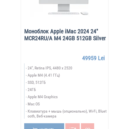
Моноблок Apple iMac 2024 24"
MCR24RU/A M4 24GB 512GB Silver
49959 Lei
24", Retina IPS, 4480 x 2520
Apple M4 (4.41 ГГц)
SSD, 512ГБ
24ГБ
Apple M4 Graphics
Mac OS
Клавиатура + мышь (опционально), Wi-Fi, Bluet
ooth, Веб-камера