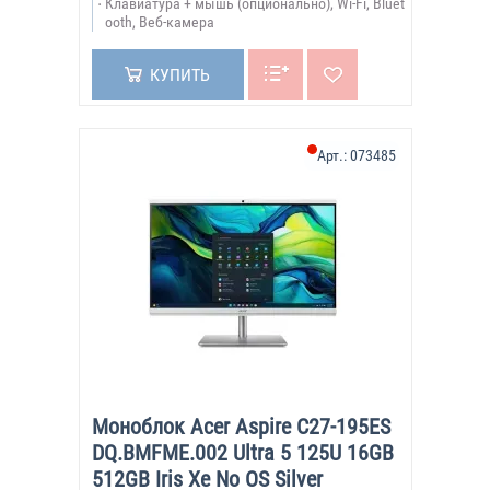
Клавиатура + мышь (опционально), Wi-Fi, Bluet
ooth, Веб-камера
КУПИТЬ
Арт.:
073485
Моноблок Acer Aspire C27-195ES
DQ.BMFME.002 Ultra 5 125U 16GB
512GB Iris Xe No OS Silver