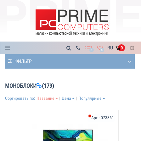
Каталог
RU
0
0
0
ФИЛЬТР
МОНОБЛОКИ
(179)
Сортировать по:
Название
Цена
Популярные
Арт.:
073361