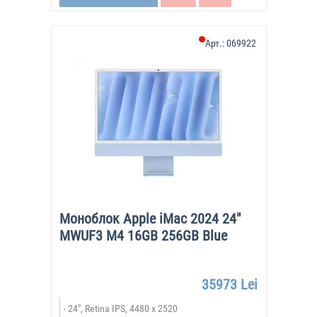
Арт.:
069922
Моноблок Apple iMac 2024 24"
MWUF3 M4 16GB 256GB Blue
35973 Lei
24", Retina IPS, 4480 x 2520