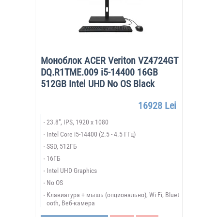
Моноблок ACER Veriton VZ4724GT
DQ.R1TME.009 i5-14400 16GB
512GB Intel UHD No OS Black
16928 Lei
23.8", IPS, 1920 x 1080
Intel Core i5-14400 (2.5 - 4.5 ГГц)
SSD, 512ГБ
16ГБ
Intel UHD Graphics
No OS
Клавиатура + мышь (опционально), Wi-Fi, Bluet
ooth, Веб-камера