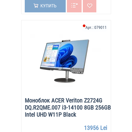
КУПИТЬ
Арт.:
079011
Моноблок ACER Veriton Z2724G
DQ.R2QME.007 i3-14100 8GB 256GB
Intel UHD W11P Black
13956 Lei