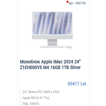
Арт.:
082136
Моноблок Apple iMac 2024 24"
Z1EH000V5 M4 16GB 1TB Silver
50417 Lei
24", Retina IPS, 4480 x 2520
Apple M4 (4.41 ГГц)
SSD, 1000ГБ