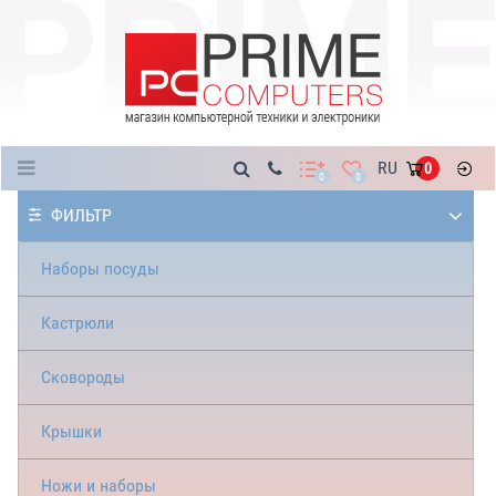
Каталог
RU
0
0
0
ФИЛЬТР
Наборы посуды
Кастрюли
Сковороды
Крышки
Ножи и наборы