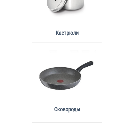
Кастрюли
Сковороды