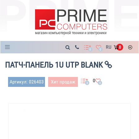
Каталог
RU
0
0
0
ПАТЧ-ПАНЕЛЬ 1U UTP BLANK
0
Артикул: 026403
Хит продаж
0
0