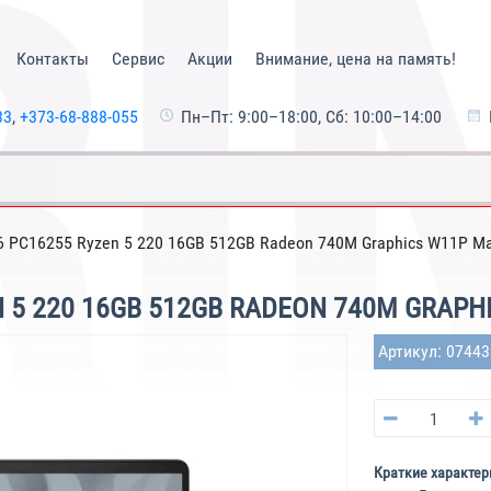
Контакты
Сервис
Акции
Внимание, цена на память!
33
,
+373-68-888-055
Пн–Пт: 9:00–18:00, Сб: 10:00–14:00
6 PC16255 Ryzen 5 220 16GB 512GB Radeon 740M Graphics W11P Ma
N 5 220 16GB 512GB RADEON 740M GRAP
Артикул: 0744
Краткие характер