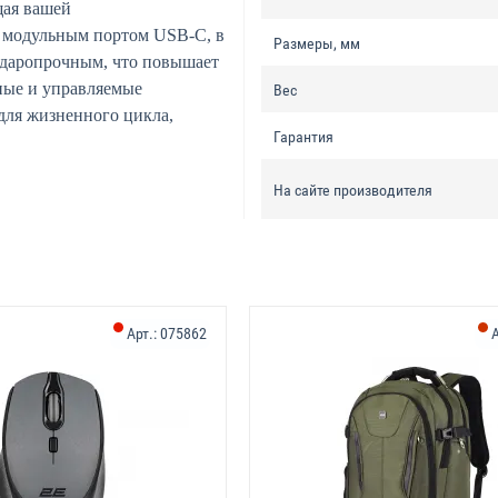
щая вашей
с модульным портом USB-C, в
Размеры, мм
 ударопрочным, что повышает
ные и управляемые
Вес
для жизненного цикла,
Гарантия
На сайте производителя
Арт.:
075862
А