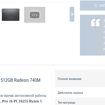
КУ
В
о
Полное название
B 512GB Radeon 740M
Диагональ экрана
ое время автономной работы
 Pro 16 PC16255 Ryzen 5
Тип матрицы