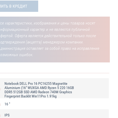
ПИТЬ В КРЕДИТ
се характеристики, изображения и цены товаров носят
информационный характер и не являются публичной
фертой. Оферта является действительной только после
подтверждения (акцепта) менеджером компании.
Администрация оставляет за собой право на исправление
возможных ошибок.
Notebook DELL Pro 16 PC16255 Magnetite
Aluminium (16" WUXGA AMD Ryzen 5 220 16GB
DDR5 512GB SSD AMD Radeon 740M Graphics
Fingerprint Backlit Win11Pro 1.91kg
16 "
IPS