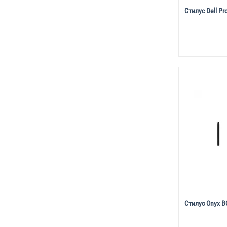
Стилус Dell Pr
Стилус Onyx BO