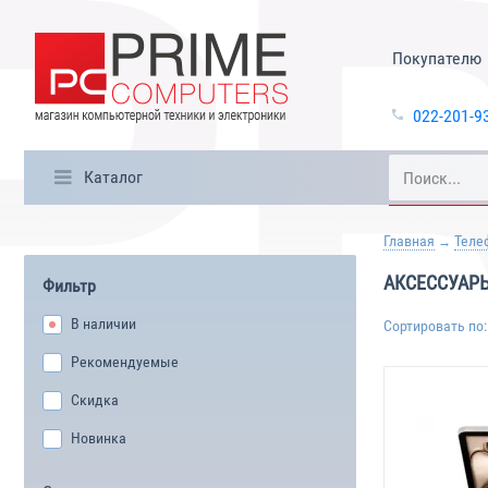
Покупателю
022-201-9
Каталог
Главная
Теле
АКСЕССУАР
Фильтр
В наличии
Сортировать по:
Рекомендуемые
Скидка
Новинка