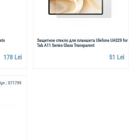
ets
Защитное стекло для планшета Ulefone UAS29 for
Tab A11 Series Glass Transparent
178 Lei
51 Lei
Арт.:
071799