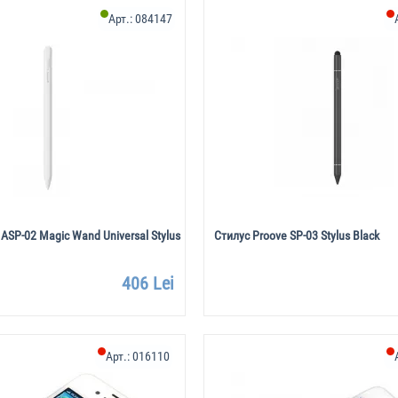
Арт.:
084147
ASP-02 Magic Wand Universal Stylus
Стилус Proove SP-03 Stylus Black
406 Lei
Арт.:
016110