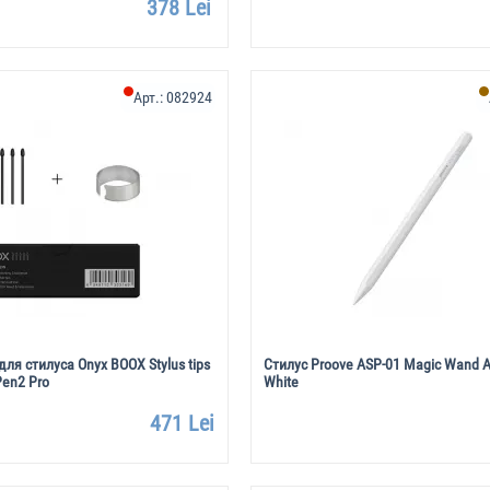
378 Lei
Арт.:
082924
ля стилуса Onyx BOOX Stylus tips
Стилус Proove ASP-01 Magic Wand Ac
 Pen2 Pro
White
471 Lei