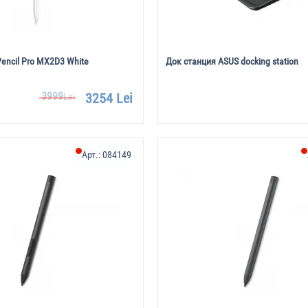
Pencil Pro MX2D3 White
Док станция ASUS docking station
3999
3254 Lei
Lei
Арт.:
084149