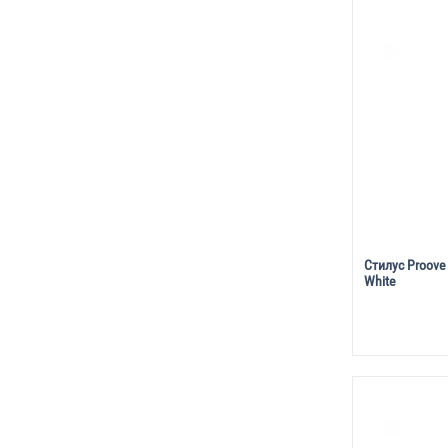
Стилус Proove 
White