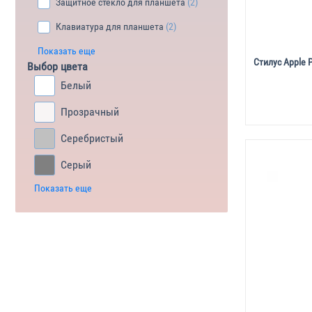
Защитное стекло для планшета
(2)
Клавиатура для планшета
(2)
Показать еще
Стилус Apple 
Выбор цвета
Белый
Прозрачный
Серебристый
Серый
Показать еще