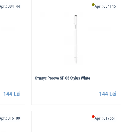
Арт.:
084144
Арт.:
084145
Стилус Proove SP-03 Stylus White
144 Lei
144 Lei
Арт.:
016109
Арт.:
017651