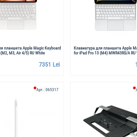
я планшета Apple Magic Keyboard
Клавиатура для планшета Apple Ma
 (M2, M3, Air 4/5) RU White
for iPad Pro 13 (M4) MWR43RS/A RU 
7351 Lei
Арт.:
065317