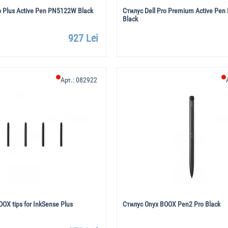
o Plus Active Pen PN5122W Black
Стилус Dell Pro Premium Active Pe
Black
927 Lei
Арт.:
082922
OX tips for InkSense Plus
Стилус Onyx BOOX Pen2 Pro Black