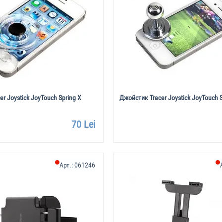
r Joystick JoyTouch Spring X
Джойстик Tracer Joystick JoyTouch
70 Lei
Арт.:
061246