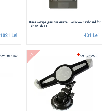
Клавиатура для планшета Blackview Keyboard for
Tab 8/Tab 11
1021 Lei
401 Lei
ХИТ
Арт.:
084150
Арт.:
040922