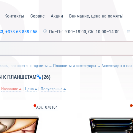
Контакты
Сервис
Акции
Внимание, цена на память!
33
,
+373-68-888-055
Пн–Пт: 9:00–18:00, Сб: 10:00–14:00
фоны, планшеты и гаджеты
Планшеты и аксессуары
Аксессуары к пл
Ы К ПЛАНШЕТАМ
(26)
Название
Цена
Популярные
Арт.:
078104