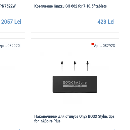
n PN7522W
Крепление Ginzzu GH-682 for 7-10.5" tablets
2057 Lei
423 Lei
Арт.:
082920
Арт.:
082923
Наконечники для стилуса Onyx BOOX Stylus tips
for InkSpire Plus