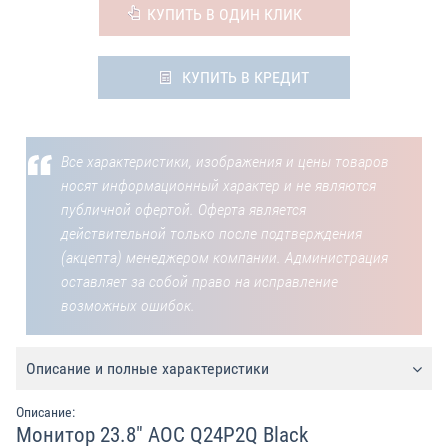
КУПИТЬ В ОДИН КЛИК
КУПИТЬ В КРЕДИТ
Все характеристики, изображения и цены товаров
носят информационный характер и не являются
публичной офертой. Оферта является
действительной только после подтверждения
(акцепта) менеджером компании. Администрация
оставляет за собой право на исправление
возможных ошибок.
Описание и полные характеристики
Описание:
Монитор 23.8" AOC Q24P2Q Black