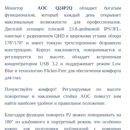
Монитор
AOC
Q24P2Q
обладает богатым
функционалом, который каждый день открывает
максимальные возможности для профессионалов.
Дисплей оснащен плоской 23.8-дюймовой IPS/3FL-
панелью с разрешением QHD и широкими углами обзора
178°/178° и имеет тонкую трехстороннюю безрамную
конструкцию. Корпус наклоняется, поворачивается и
регулируется по высоте, обладает встроенным
концентратором USB 3.2 и поддерживает режим Low
Blue и технологию Flicker-Free для обеспечения комфорта
для глаз.
Почувствуйте комфорт! Регулируемые по высоте
поворотные и наклонные стойки AOC помогут вам
найти наиболее удобное и правильное положение.
Благодаря функции поворота P2 можно поворачивать на
180° из альбомного в портретный режим, что особенно
важно для подготовки публикаций с помощью