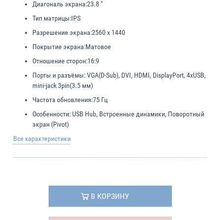
Диагональ экрана:
23.8 "
Тип матрицы:
IPS
Разрешение экрана:
2560 x 1440
Покрытие экрана:
Матовое
Отношение сторон:
16:9
Порты и разъёмы:
VGA(D-Sub), DVI, HDMI, DisplayPort, 4xUSB,
mini-jack 3pin(3.5 мм)
Частота обновления:
75 Гц
Особенности:
USB Hub, Встроенные динамики, Поворотный
экран (Pivot)
Все характеристики
В КОРЗИНУ