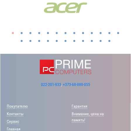
022-201-933
,
+373-68-888-055
Покупателю
Гарантия
Контакты
Внимание, цена на
память!
Сервис
Главная