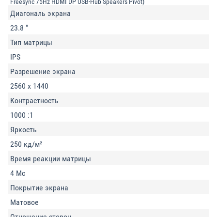
Freesync 75Hz HDMI DP USB-Hub Speakers Pivot)
Диагональ экрана
23.8 "
Тип матрицы
IPS
Разрешение экрана
2560 x 1440
Контрастность
1000 :1
Яркость
250 кд/м²
Время реакции матрицы
4 Мс
Покрытие экрана
Матовое
Отношение сторон