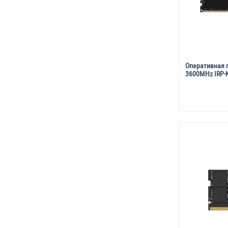
Оперативная 
3600MHz IRP-