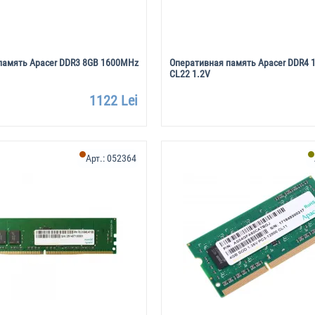
память Apacer DDR3 8GB 1600MHz
Оперативная память Apacer DDR4
CL22 1.2V
1122 Lei
Арт.:
052364