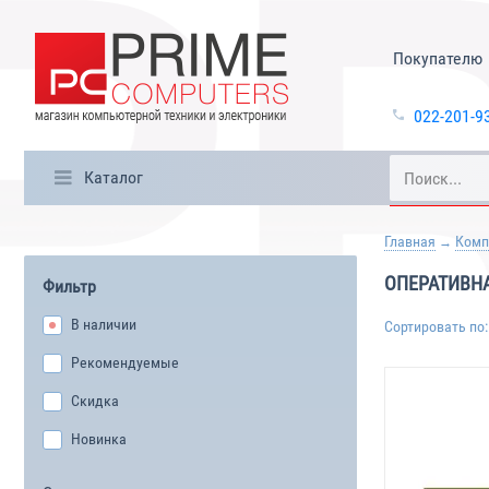
Покупателю
022-201-9
Каталог
Главная
Комп
ОПЕРАТИВН
Фильтр
В наличии
Сортировать по:
Рекомендуемые
Скидка
Новинка