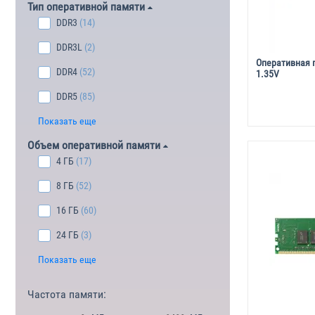
Тип оперативной памяти
DDR3
(14)
DDR3L
(2)
Оперативная 
DDR4
(52)
1.35V
DDR5
(85)
Показать еще
Объем оперативной памяти
4 ГБ
(17)
8 ГБ
(52)
16 ГБ
(60)
24 ГБ
(3)
Показать еще
Частота памяти: