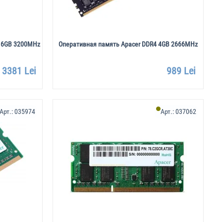
 16GB 3200MHz
Оперативная память Apacer DDR4 4GB 2666MHz
3381 Lei
989 Lei
Арт.:
035974
Арт.:
037062