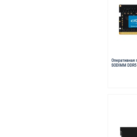
Оперативная п
SODIMM DDR5