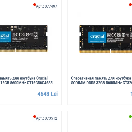
Арт.:
077497
амять для ноутбука Crucial
Оперативная память для ноутбука 
 16GB 5600MHz CT16G56C46S5
SODIMM DDR5 32GB 5600MHz CT32
4648 Lei
Арт.:
073512