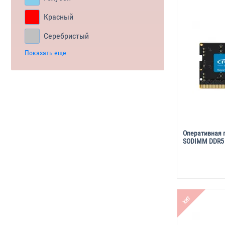
Красный
Серебристый
Показать еще
Оперативная п
SODIMM DDR5
ХИТ