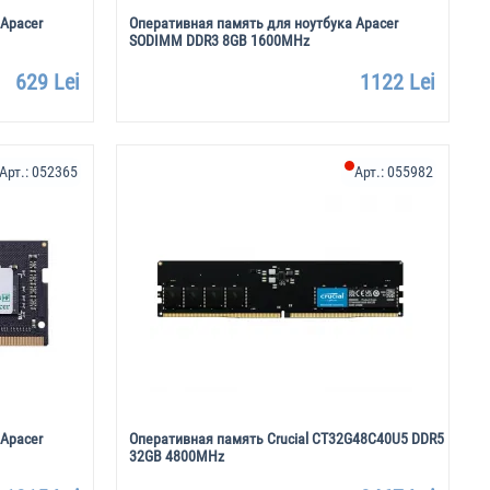
 Apacer
Оперативная память для ноутбука Apacer
SODIMM DDR3 8GB 1600MHz
629 Lei
1122 Lei
Арт.:
052365
Арт.:
055982
 Apacer
Оперативная память Crucial CT32G48C40U5 DDR5
32GB 4800MHz