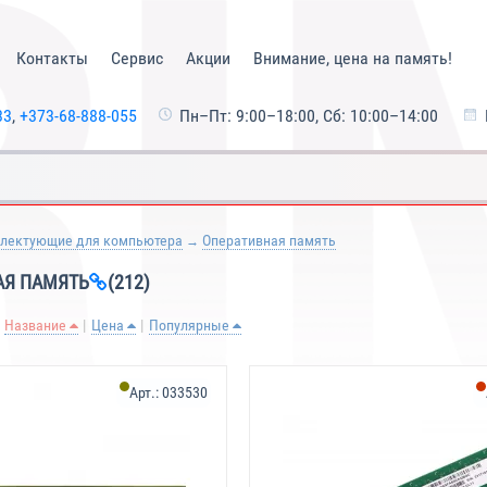
Контакты
Сервис
Акции
Внимание, цена на память!
33
,
+373-68-888-055
Пн–Пт: 9:00–18:00, Сб: 10:00–14:00
лектующие для компьютера
Оперативная память
АЯ ПАМЯТЬ
(212)
Название
Цена
Популярные
Арт.:
033530