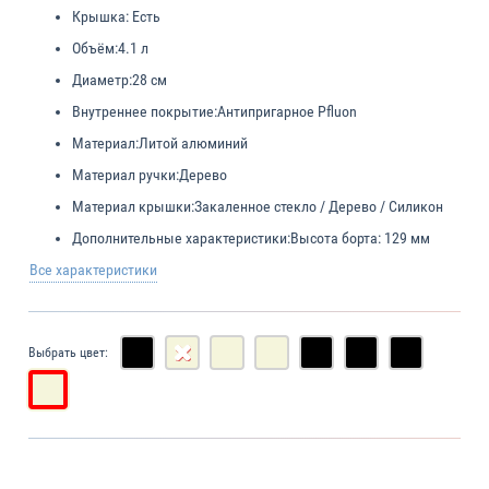
Крышка:
Есть
Объём:
4.1 л
Диаметр:
28 см
Внутреннее покрытие:
Антипригарное Pfluon
Материал:
Литой алюминий
Материал ручки:
Дерево
Материал крышки:
Закаленное стекло / Дерево / Силикон
Дополнительные характеристики:
Высота борта: 129 мм
Все характеристики
Выбрать цвет: