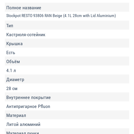
Полное название
Stockpot RESTO 93806 RAN Beige (4.1L 28cm with Lid Aluminium)
Тип
Кастрюля-сотейник
Крышка
Есть
Объём
4.1 л
Диаметр
28 см
Внутреннее покрытие
Антипригарное Pfluon
Материал
Литой алюминий
Материал ручки