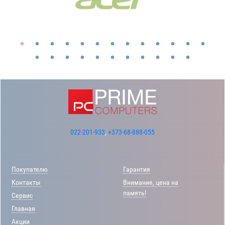
022-201-933
,
+373-68-888-055
Покупателю
Гарантия
Контакты
Внимание, цена на
память!
Сервис
Главная
Акции