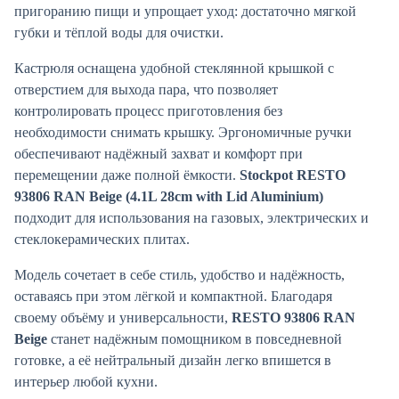
пригоранию пищи и упрощает уход: достаточно мягкой
губки и тёплой воды для очистки.
Кастрюля оснащена удобной стеклянной крышкой с
отверстием для выхода пара, что позволяет
контролировать процесс приготовления без
необходимости снимать крышку. Эргономичные ручки
обеспечивают надёжный захват и комфорт при
перемещении даже полной ёмкости.
Stockpot RESTO
93806 RAN Beige (4.1L 28cm with Lid Aluminium)
подходит для использования на газовых, электрических и
стеклокерамических плитах.
Модель сочетает в себе стиль, удобство и надёжность,
оставаясь при этом лёгкой и компактной. Благодаря
своему объёму и универсальности,
RESTO 93806 RAN
Beige
станет надёжным помощником в повседневной
готовке, а её нейтральный дизайн легко впишется в
интерьер любой кухни.