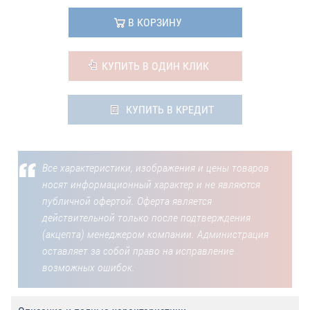
В КОРЗИНУ
КУПИТЬ В ОДИН КЛИК
КУПИТЬ В КРЕДИТ
Все характеристики, изображения и цены товаров
носят информационный характер и не являются
публичной офертой. Оферта является
действительной только после подтверждения
(акцепта) менеджером компании. Администрация
оставляет за собой право на исправление
возможных ошибок.