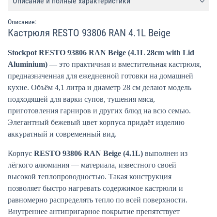
Описание и полные характеристики
Описание:
Кастрюля RESTO 93806 RAN 4.1L Beige
Stockpot RESTO 93806 RAN Beige (4.1L 28cm with Lid
Aluminium)
— это практичная и вместительная кастрюля,
предназначенная для ежедневной готовки на домашней
кухне. Объём 4,1 литра и диаметр 28 см делают модель
подходящей для варки супов, тушения мяса,
приготовления гарниров и других блюд на всю семью.
Элегантный бежевый цвет корпуса придаёт изделию
аккуратный и современный вид.
Корпус
RESTO 93806 RAN Beige (4.1L)
выполнен из
лёгкого алюминия — материала, известного своей
высокой теплопроводностью. Такая конструкция
позволяет быстро нагревать содержимое кастрюли и
равномерно распределять тепло по всей поверхности.
Внутреннее антипригарное покрытие препятствует