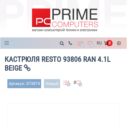
Каталог
RU
0
0
0
КАСТРЮЛЯ RESTO 93806 RAN 4.1L
BEIGE
0
Артикул: 073874
Новый
0
0