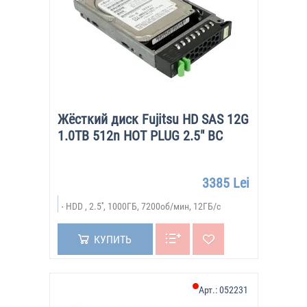
Жёсткий диск Fujitsu HD SAS 12G
1.0TB 512n HOT PLUG 2.5" BC
3385 Lei
HDD , 2.5'', 1000ГБ, 7200об/мин, 12ГБ/с
КУПИТЬ
Арт.:
052231