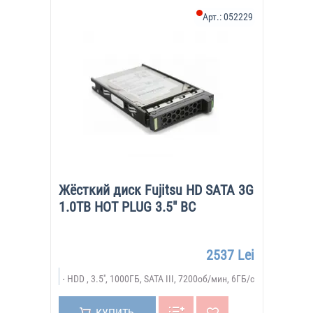
Арт.:
052229
Жёсткий диск Fujitsu HD SATA 3G
1.0TB HOT PLUG 3.5" BC
2537 Lei
HDD , 3.5'', 1000ГБ, SATA III, 7200об/мин, 6ГБ/с
КУПИТЬ