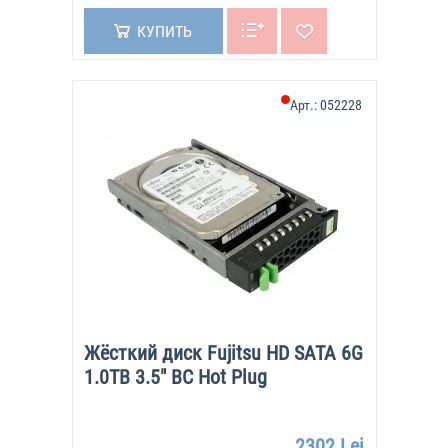
КУПИТЬ
Арт.:
052228
Жёсткий диск Fujitsu HD SATA 6G
1.0TB 3.5" BC Hot Plug
2302 Lei