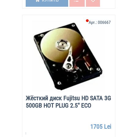
Арт.:
006667
Жёсткий диск Fujitsu HD SATA 3G
500GB HOT PLUG 2.5" ECO
1705 Lei