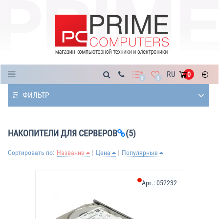
Каталог
RU
0
0
0
ФИЛЬТР
НАКОПИТЕЛИ ДЛЯ СЕРВЕРОВ
(5)
Сортировать по:
Название
Цена
Популярные
Арт.:
052232