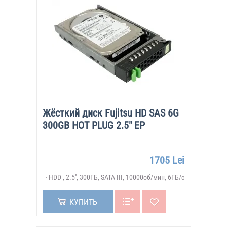
Жёсткий диск Fujitsu HD SAS 6G
300GB HOT PLUG 2.5" EP
1705 Lei
HDD , 2.5'', 300ГБ, SATA III, 10000об/мин, 6ГБ/с
КУПИТЬ