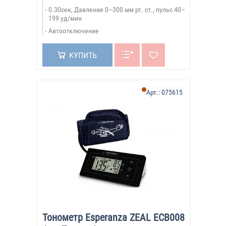
0.30сек, Давление 0–300 мм рт. ст., пульс 40–
199 уд/мин
Автоотключение
КУПИТЬ
Арт.:
075615
Тонометр Esperanza ZEAL ECB008