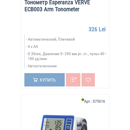
Тонометр Esperanza VERVE
ECB003 Arm Tonometer
326 Lei
Автоматический, Плечевой
4 x AA
0.30сек, Давление 0–290 мм рт. ст., пульс 40–
180 уд/мин
Автоотключение
КУПИТЬ
Арт.:
075616