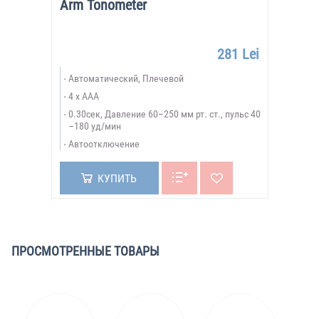
Arm Tonometer
281 Lei
Автоматический, Плечевой
4 x AAA
0.30сек, Давление 60–250 мм рт. ст., пульс 40
–180 уд/мин
Автоотключение
КУПИТЬ
ПРОСМОТРЕННЫЕ ТОВАРЫ