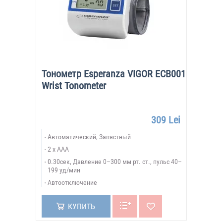
Тонометр Esperanza VIGOR ECB001
Wrist Tonometer
309 Lei
Автоматический, Запястный
2 x AAA
0.30сек, Давление 0–300 мм рт. ст., пульс 40–
199 уд/мин
Автоотключение
КУПИТЬ