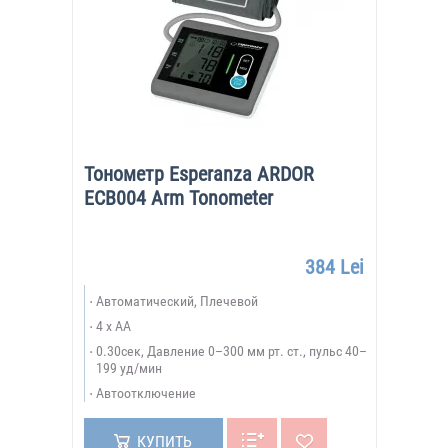
Тонометр Esperanza ARDOR
ECB004 Arm Tonometer
384 Lei
Автоматический, Плечевой
4 x AA
0.30сек, Давление 0–300 мм рт. ст., пульс 40–
199 уд/мин
Автоотключение
КУПИТЬ