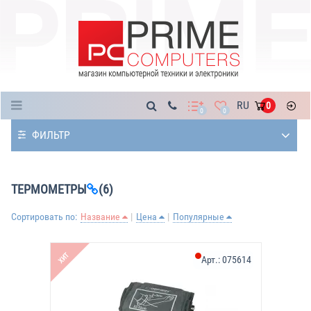
Каталог
RU
0
0
0
ФИЛЬТР
ТЕРМОМЕТРЫ
(6)
Сортировать по:
Название
Цена
Популярные
ХИТ
Арт.:
075614