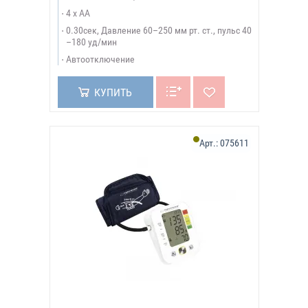
4 x AA
0.30сек, Давление 60–250 мм рт. ст., пульс 40
–180 уд/мин
Автоотключение
КУПИТЬ
Арт.:
075611