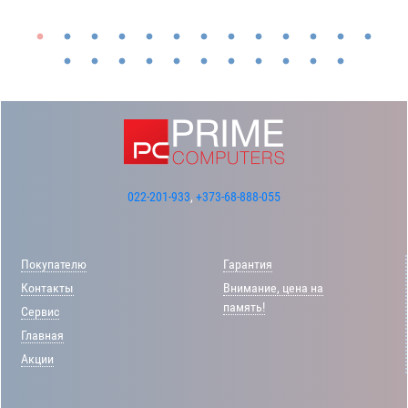
022-201-933
,
+373-68-888-055
Покупателю
Гарантия
Контакты
Внимание, цена на
память!
Сервис
Главная
Акции