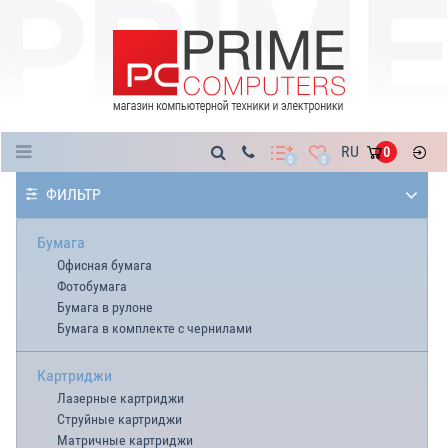
Каталог
RU
0
0
0
ФИЛЬТР
Бумага
Офисная бумага
Фотобумага
Бумага в рулоне
Бумага в комплекте с чернилами
Картриджи
Лазерные картриджи
Струйные картриджи
Матричные картриджи