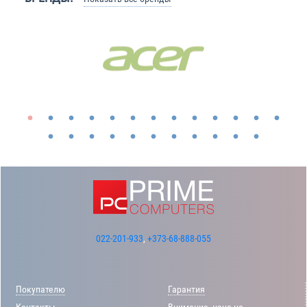
022-201-933
,
+373-68-888-055
Покупателю
Гарантия