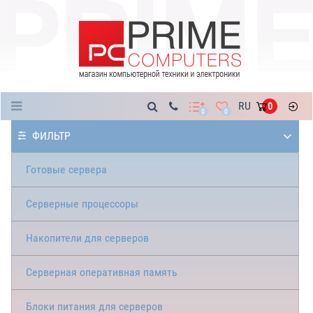
Каталог
RU
0
0
0
ФИЛЬТР
Готовые сервера
Серверные процессоры
Накопители для серверов
Серверная оперативная память
Блоки питания для серверов