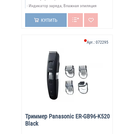
Индикатор заряда, Влажная эпиляция
КУПИТЬ
Арт.:
072295
Триммер Panasonic ER-GB96-K520
Black