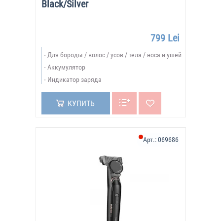
Black/Silver
799 Lei
Для бороды / волос / усов / тела / носа и ушей
Аккумулятор
Индикатор заряда
КУПИТЬ
Арт.:
069686