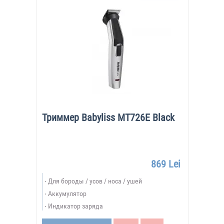
Триммер Babyliss MT726E Black
869 Lei
Для бороды / усов / носа / ушей
Аккумулятор
Индикатор заряда