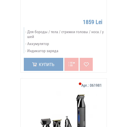
1859 Lei
Для бороды / тела / стрижки головы / носа / у
шей
Аккумулятор
Индикатор заряда
КУПИТЬ
Арт.:
061981