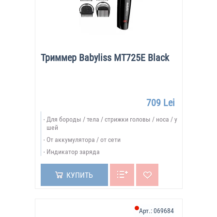
Триммер Babyliss MT725E Black
709 Lei
Для бороды / тела / стрижки головы / носа / у
шей
От аккумулятора / от сети
Индикатор заряда
КУПИТЬ
Арт.:
069684