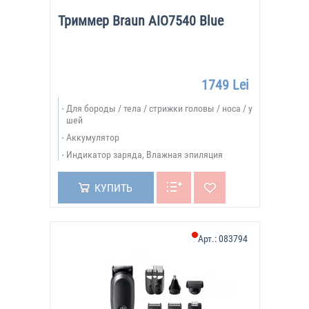
Триммер Braun AIO7540 Blue
1749 Lei
Для бороды / тела / стрижки головы / носа / у
шей
Аккумулятор
Индикатор заряда, Влажная эпиляция
КУПИТЬ
Арт.:
083794