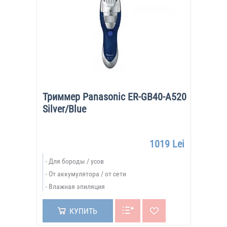
Триммер Panasonic ER-GB40-A520
Silver/Blue
1019 Lei
Для бороды / усов
От аккумулятора / от сети
Влажная эпиляция
КУПИТЬ