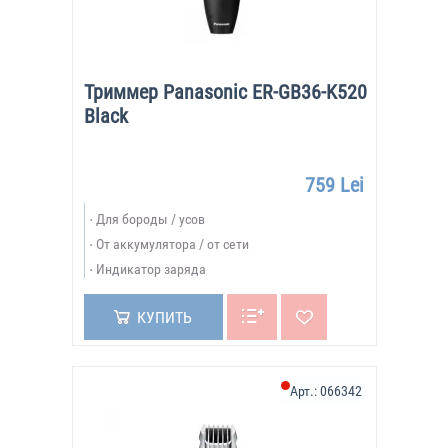
Триммер Panasonic ER-GB36-K520
Black
759 Lei
Для бороды / усов
От аккумулятора / от сети
Индикатор заряда
КУПИТЬ
Арт.:
066342