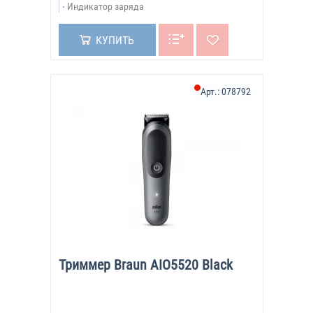
Индикатор заряда
КУПИТЬ
Арт.:
078792
Триммер Braun AIO5520 Black