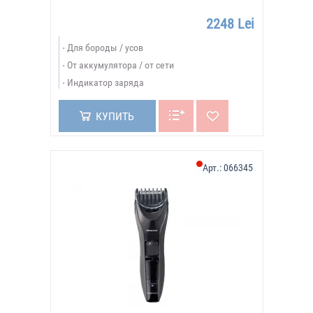
2248 Lei
Для бороды / усов
От аккумулятора / от сети
Индикатор заряда
КУПИТЬ
Арт.:
066345