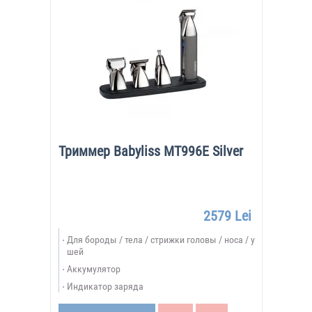
Триммер Babyliss MT996E Silver
2579 Lei
Для бороды / тела / стрижки головы / носа / у
шей
Аккумулятор
Индикатор заряда