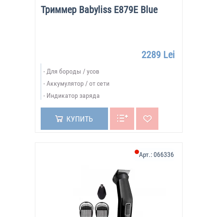
Триммер Babyliss E879E Blue
2289 Lei
Для бороды / усов
Аккумулятор / от сети
Индикатор заряда
КУПИТЬ
Арт.:
066336