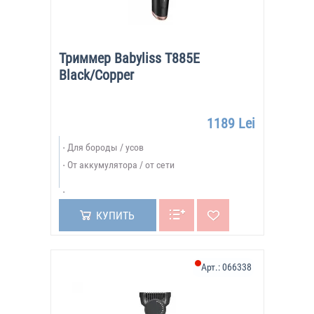
Триммер Babyliss T885E
Black/Copper
1189 Lei
Для бороды / усов
От аккумулятора / от сети
КУПИТЬ
Арт.:
066338