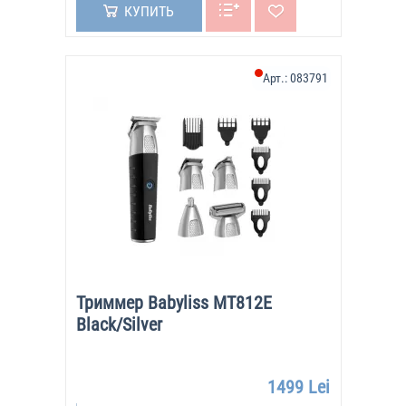
КУПИТЬ
Арт.:
083791
Триммер Babyliss MT812E
Black/Silver
1499 Lei