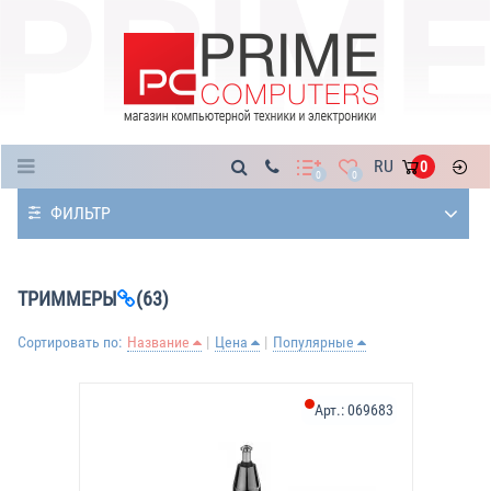
Каталог
RU
0
0
0
ФИЛЬТР
ТРИММЕРЫ
(63)
Сортировать по:
Название
Цена
Популярные
Арт.:
069683