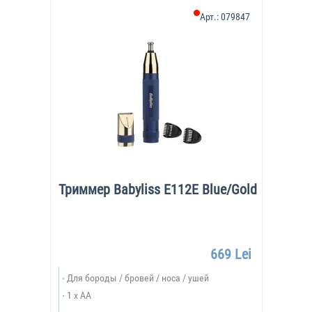
Арт.:
079847
Триммер Babyliss E112E Blue/Gold
669 Lei
Для бороды / бровей / носа / ушей
1 x AA