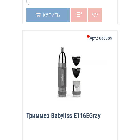
КУПИТЬ
Арт.:
083789
Триммер Babyliss E116EGray