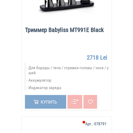
Триммер Babyliss MT991E Black
2718 Lei
Для бороды / тела / стрижки головы / носа / у
шей
Аккумулятор
Индикатор заряда
КУПИТЬ
Арт.:
078791