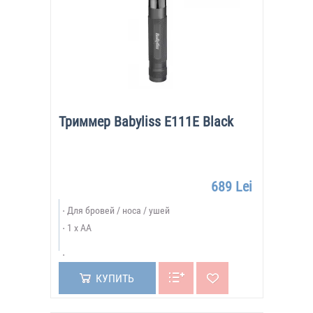
Триммер Babyliss E111E Black
689 Lei
Для бровей / носа / ушей
1 x AA
КУПИТЬ