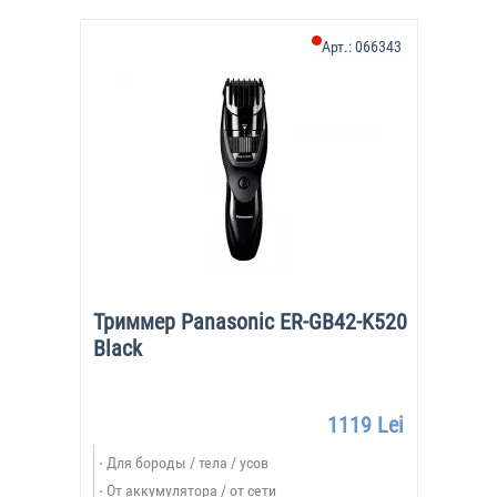
Арт.:
066343
Триммер Panasonic ER-GB42-K520
Black
1119 Lei
Для бороды / тела / усов
От аккумулятора / от сети