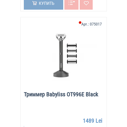
КУПИТЬ
Арт.:
075017
Триммер Babyliss OT996E Black
1489 Lei