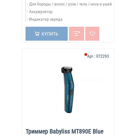
Для бороды / волос / усов / тела / носа и ушей
Аккумулятор
Индикатор заряда
КУПИТЬ
Арт.:
072293
Триммер Babyliss MT890E Blue