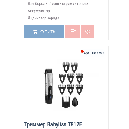
Для бороды / усов / стрижки головы
Аккумулятор
Индикатор заряда
КУПИТЬ
Арт.:
083792
Триммер Babyliss T812E