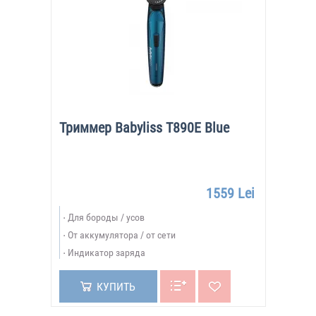
Триммер Babyliss T890E Blue
1559 Lei
Для бороды / усов
От аккумулятора / от сети
Индикатор заряда
КУПИТЬ