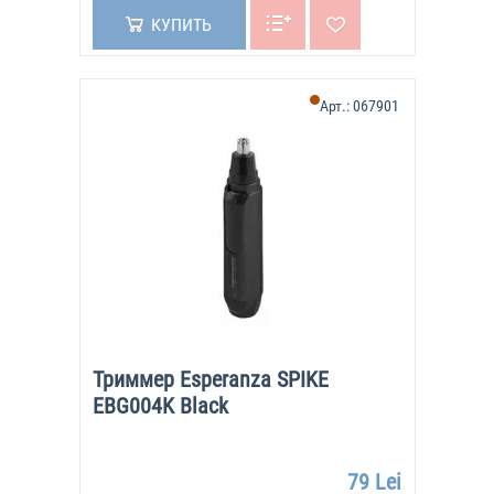
КУПИТЬ
Арт.:
067901
Триммер Esperanza SPIKE
EBG004K Black
79 Lei