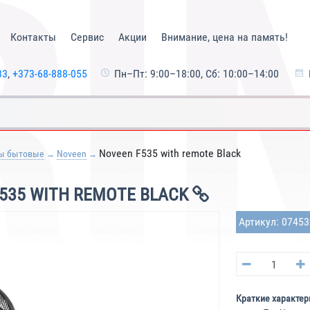
Контакты
Сервис
Акции
Внимание, цена на память!
33
,
+373-68-888-055
Пн–Пт: 9:00–18:00, Сб: 10:00–14:00
Noveen F535 with remote Black
ы бытовые
Noveen
535 WITH REMOTE BLACK
Артикул: 0745
Краткие характер