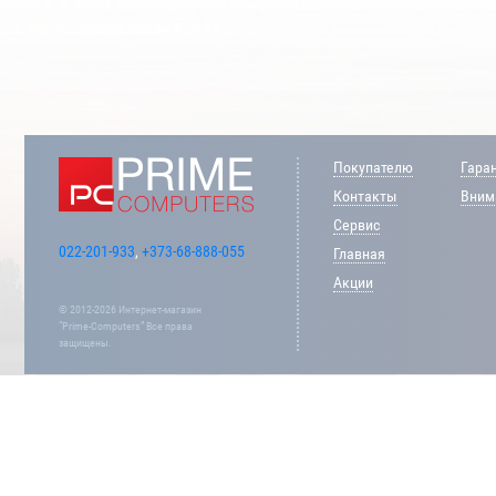
Покупателю
Гара
Контакты
Внима
Сервис
022-201-933
,
+373-68-888-055
Главная
Акции
© 2012-2026 Интернет-магазин
“Prime-Computers” Все права
защищены.