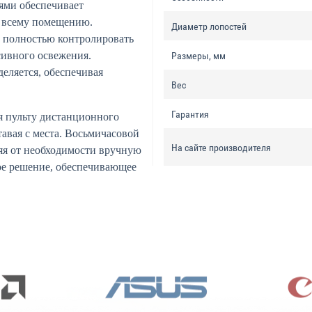
ями обеспечивает
о всему помещению.
Диаметр лопостей
т полностью контролировать
сивного освежения.
Размеры, мм
еляется, обеспечивая
Вес
Гарантия
я пульту дистанционного
авая с места. Восьмичасовой
На сайте производителя
ляя от необходимости вручную
е решение, обеспечивающее