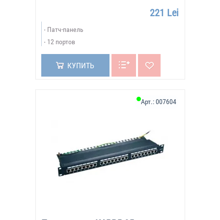
221 Lei
Патч-панель
12 портов
КУПИТЬ
Арт.:
007604