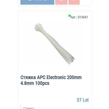
Арт.:
013641
Стяжка APC Electronic 200mm
4.8mm 100pcs
37 Lei
Стяжка