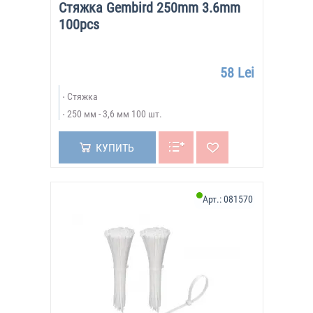
Стяжка Gembird 250mm 3.6mm
100pcs
58 Lei
Стяжка
250 мм - 3,6 мм 100 шт.
КУПИТЬ
Арт.:
081570