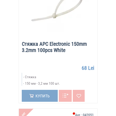
Стяжка APC Electronic 150mm
3.2mm 100pcs White
68 Lei
Стяжка
150 мм - 3,2 мм 100 шт.
КУПИТЬ
ХИТ
Арт.:
042051