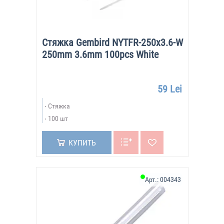
Стяжка Gembird NYTFR-250x3.6-W
250mm 3.6mm 100pcs White
59 Lei
Стяжка
100 шт
КУПИТЬ
Арт.:
004343