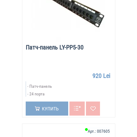
Патч-панель LY-PP5-30
920 Lei
Патч-панель
24 порта
КУПИТЬ
Арт.:
007605