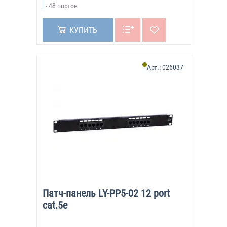
48 портов
КУПИТЬ
Арт.:
026037
Патч-панель LY-PP5-02 12 port
cat.5e