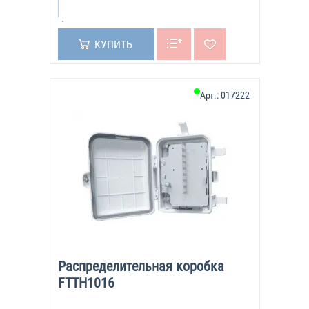
КУПИТЬ
Арт.:
017222
Распределительная коробка
FTTH1016