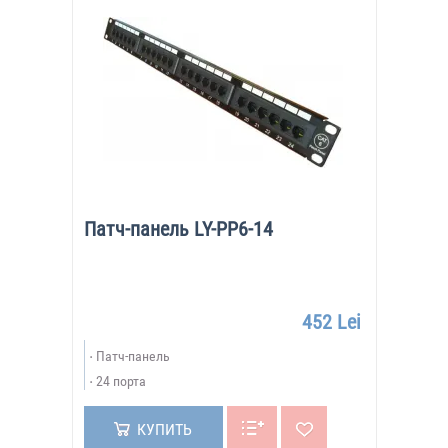
Патч-панель LY-PP6-14
452 Lei
Патч-панель
24 порта
КУПИТЬ