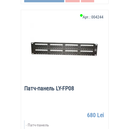
Арт.:
004244
Патч-панель LY-FP08
680 Lei
Патч-панель