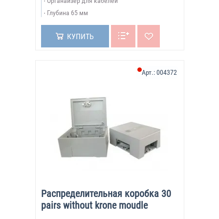
Органайзер для кабелей
Глубина 65 мм
КУПИТЬ
Арт.:
004372
Распределительная коробка 30
pairs without krone moudle