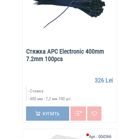
Стяжка APC Electronic 400mm
7.2mm 100pcs
326 Lei
Стяжка
400 мм - 7,2 мм 100 шт.
КУПИТЬ
Арт.:
004366