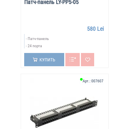
Патч-панель LY-PP5-05
580 Lei
Патч-панель
24 порта
КУПИТЬ
Арт.:
007607