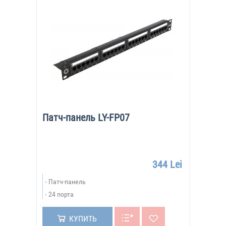
Патч-панель LY-FP07
344 Lei
Патч-панель
24 порта
КУПИТЬ