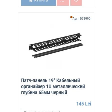
КУПИТЬ
Арт.:
071990
Патч-панель 19" Кабельный
органайзер 1U металлический
глубина 65мм черный
145 Lei