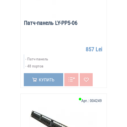
Патч-панель LY-PP5-06
857 Lei
Патч-панель
48 портов
КУПИТЬ
Арт.:
004249