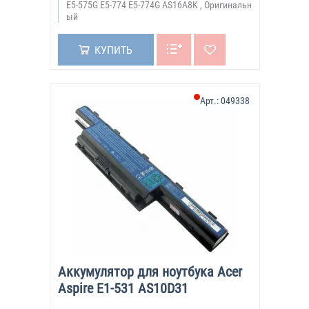
E5-575G E5-774 E5-774G AS16A8K , Оригинальн
ый
КУПИТЬ
Арт.:
049338
Аккумулятор для ноутбука Acer
Aspire E1-531 AS10D31