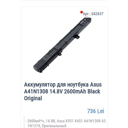
Арт.:
042637
Аккумулятор для ноутбука Asus
A41N1308 14.8V 2600mAh Black
Original
736 Lei
2600мА*ч, 14.8В, Asus X551 X451 A41N1308 A3
1N1319, Оригинальный