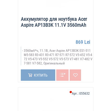
Аккумулятор для ноутбука Acer
Aspire AP13B3K 11.1V 3560mAh
869 Lei
3560мА*ч, 11.1В, Acer Aspire AP13B3K ES1-511
M5-583 R3-431 R3-471 R7-571 R7-572 V5-452 V5-4
72 V5-473 V5-552 V5-572 V5-573 V7-481 V7-482 V
7-581 V7-582, Оригинальный
КУПИТЬ
Арт.:
055632