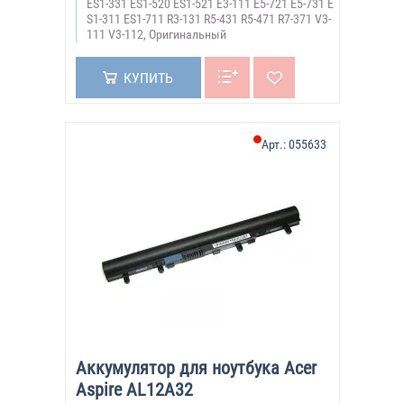
ES1-331 ES1-520 ES1-521 E3-111 E5-721 E5-731 E
S1-311 ES1-711 R3-131 R5-431 R5-471 R7-371 V3-
111 V3-112, Оригинальный
КУПИТЬ
Арт.:
055633
Аккумулятор для ноутбука Acer
Aspire AL12A32