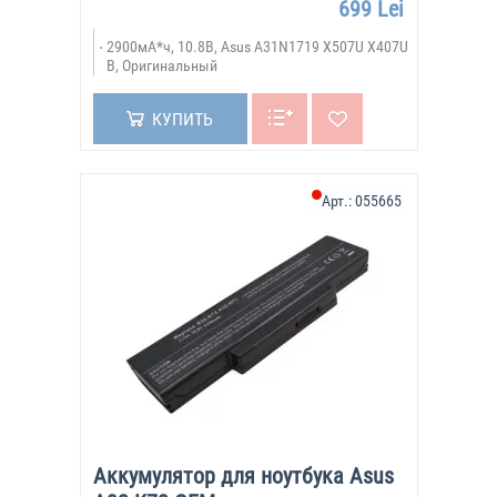
699 Lei
2900мА*ч, 10.8В, Asus A31N1719 X507U X407U
B, Оригинальный
КУПИТЬ
Арт.:
055665
Аккумулятор для ноутбука Asus