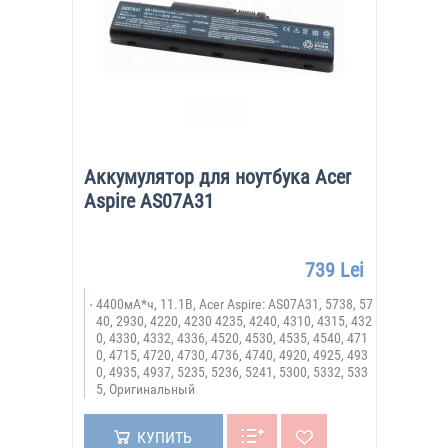
Аккумулятор для ноутбука Acer
Aspire AS07A31
739 Lei
4400мА*ч, 11.1В, Acer Aspire: AS07A31, 5738, 57
40, 2930, 4220, 4230 4235, 4240, 4310, 4315, 432
0, 4330, 4332, 4336, 4520, 4530, 4535, 4540, 471
0, 4715, 4720, 4730, 4736, 4740, 4920, 4925, 493
0, 4935, 4937, 5235, 5236, 5241, 5300, 5332, 533
5, Оригинальный
КУПИТЬ