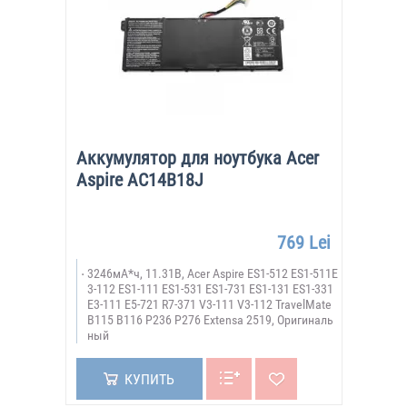
Аккумулятор для ноутбука Acer
Aspire AC14B18J
769 Lei
3246мА*ч, 11.31В, Acer Aspire ES1-512 ES1-511E
3-112 ES1-111 ES1-531 ES1-731 ES1-131 ES1-331
E3-111 E5-721 R7-371 V3-111 V3-112 TravelMate
B115 B116 P236 P276 Extensa 2519, Оригиналь
ный
КУПИТЬ