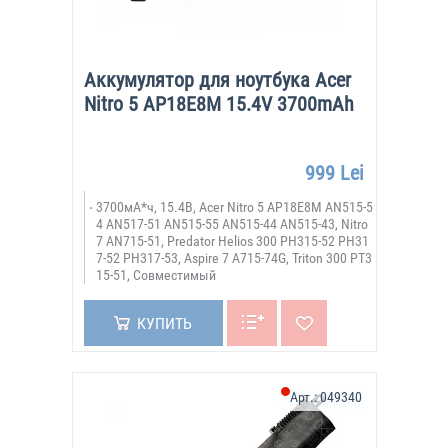
Аккумулятор для ноутбука Acer
Nitro 5 AP18E8M 15.4V 3700mAh
999 Lei
3700мА*ч, 15.4В, Acer Nitro 5 AP18E8M AN515-5
4 AN517-51 AN515-55 AN515-44 AN515-43, Nitro
7 AN715-51, Predator Helios 300 PH315-52 PH31
7-52 PH317-53, Aspire 7 A715-74G, Triton 300 PT3
15-51, Совместимый
КУПИТЬ
Арт.:
049340