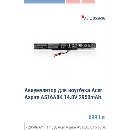
Арт.:
055636
Аккумулятор для ноутбука Acer
Aspire AS16A8K 14.8V 2950mAh
699 Lei
2950мА*ч, 14.8В, Acer Aspire AS16A8K F5-573G