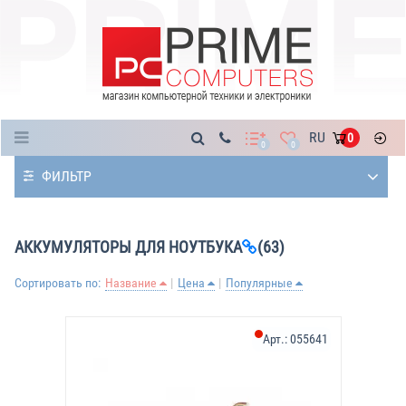
Каталог
RU
0
0
0
ФИЛЬТР
АККУМУЛЯТОРЫ ДЛЯ НОУТБУКА
(63)
Сортировать по:
Название
Цена
Популярные
Арт.:
055641