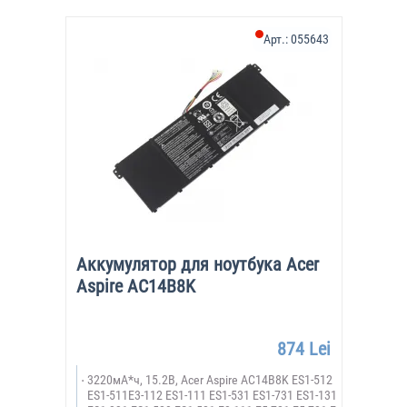
Арт.:
055643
Аккумулятор для ноутбука Acer
Aspire AC14B8K
874 Lei
3220мА*ч, 15.2В, Acer Aspire AC14B8K ES1-512
ES1-511E3-112 ES1-111 ES1-531 ES1-731 ES1-131