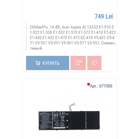
749 Lei
2600мА*ч, 14.8В, Acer Aspire AL12A32 E1-510 E
1-522 E1-530 E1-532 E1-570 E1-572 E1-410 E1-422
E1-430 E1-432 E1-470 E1-472 EC-470 V5-431 V5-4
71 V5-531 V5-551 V5-561 V5-571 V3-551, Совмес
тимый
КУПИТЬ
Арт.:
077500