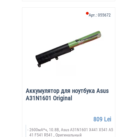
Арт.:
055672
Аккумулятор для ноутбука Asus
A31N1601 Original
809 Lei
2600мА*ч, 10.8В, Asus A31N1601 X441 X541 A5
41 F541 R541 , Оригинальный