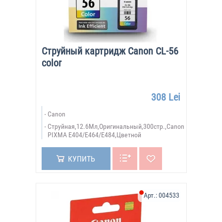
Струйный картридж Canon CL-56
color
308 Lei
Canon
Струйная,12.6Мл,Оригинальный,300стр.,Canon
PIXMA E404/E464/E484,Цветной
КУПИТЬ
Арт.:
004533