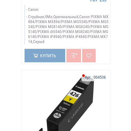
Canon
Струйная,9Мл,Оригинальный,Canon PIXMA MX
884/PIXMA MX894/PIXMA MG5340/PIXMA MG5
240/PIXMA MG8140/PIXMA MG6240/PIXMA MG
5140/PIXMA iX6540/PIXMA MG8240/PIXMA MG
6140/PIXMA iP4940/PIXMA iP4840/PIXMA MX7
14,Серый
КУПИТЬ
Арт.:
004536