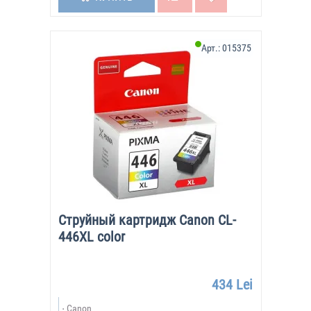
Арт.:
015375
Струйный картридж Canon CL-
446XL color
434 Lei
Canon