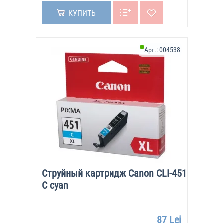
КУПИТЬ
Арт.:
004538
Струйный картридж Canon CLI-451
C cyan
87 Lei