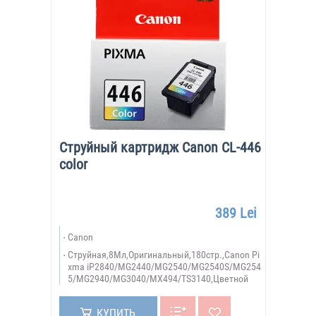
Струйный картридж Canon CL-446
color
389 Lei
Canon
Струйная,8Мл,Оригинальный,180стр.,Canon Pi
xma iP2840/MG2440/MG2540/MG2540S/MG254
5/MG2940/MG3040/MX494/TS3140,Цветной
КУПИТЬ