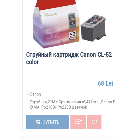
Струйный картридж Canon CL-52
color
68 Lei
Canon
Струйная,21Мл,Оригинальный,412стр.,Canon P
IXMA iP6210D/iP6220D,Цветной
КУПИТЬ