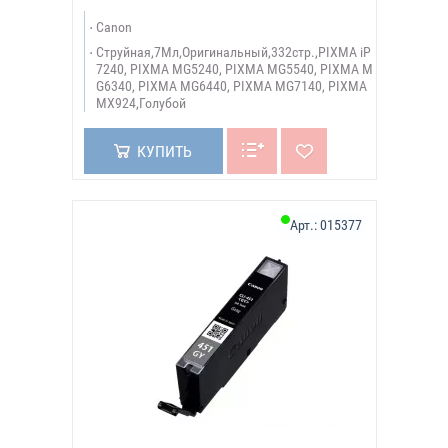
Canon
Струйная,7Мл,Оригинальный,332стр.,PIXMA iP
7240, PIXMA MG5240, PIXMA MG5540, PIXMA M
G6340, PIXMA MG6440, PIXMA MG7140, PIXMA
MX924,Голубой
КУПИТЬ
Арт.:
015377