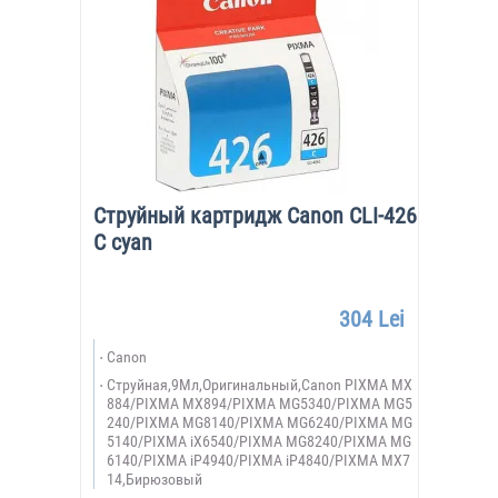
Струйный картридж Canon CLI-426
C cyan
304 Lei
Canon
Струйная,9Мл,Оригинальный,Canon PIXMA MX
884/PIXMA MX894/PIXMA MG5340/PIXMA MG5
240/PIXMA MG8140/PIXMA MG6240/PIXMA MG
5140/PIXMA iX6540/PIXMA MG8240/PIXMA MG
6140/PIXMA iP4940/PIXMA iP4840/PIXMA MX7
14,Бирюзовый