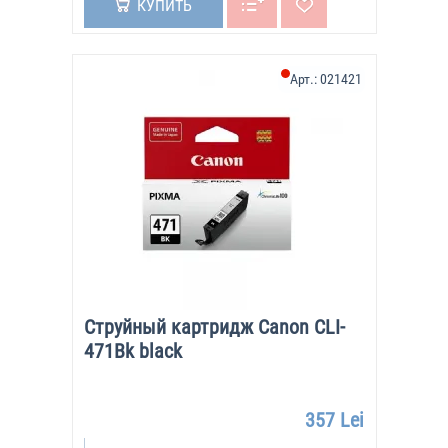
КУПИТЬ
Арт.:
021421
Струйный картридж Canon CLI-
471Bk black
357 Lei