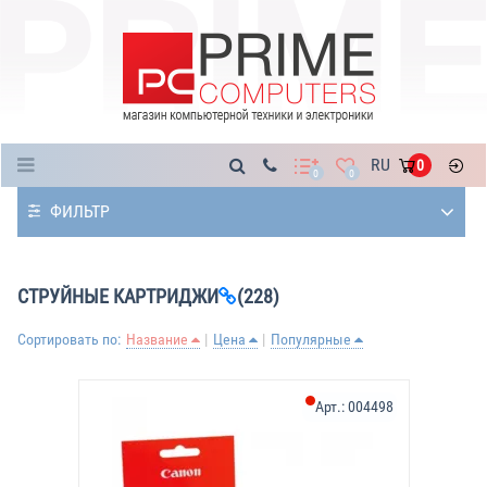
Каталог
RU
0
0
0
ФИЛЬТР
СТРУЙНЫЕ КАРТРИДЖИ
(228)
Сортировать по:
Название
Цена
Популярные
Арт.:
004498