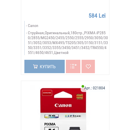
584 Lei
Canon
Струйная,Оригинальный,180стр.,PIXMA iP285
0/2855/MG2450/2455/2550/2555/2950/3050/30
51/3052/3053/MX495/TS205/305/3150/3151/33
50/3351/3352/3355/3450/3451/3452/TR4550/4
551/4650/4651,Цветной
КУПИТЬ
Арт.:
021804