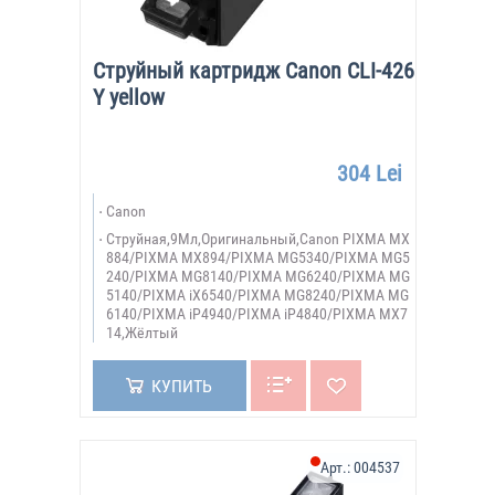
Струйный картридж Canon CLI-426
Y yellow
304 Lei
Canon
Струйная,9Мл,Оригинальный,Canon PIXMA MX
884/PIXMA MX894/PIXMA MG5340/PIXMA MG5
240/PIXMA MG8140/PIXMA MG6240/PIXMA MG
5140/PIXMA iX6540/PIXMA MG8240/PIXMA MG
6140/PIXMA iP4940/PIXMA iP4840/PIXMA MX7
14,Жёлтый
КУПИТЬ
Арт.:
004537