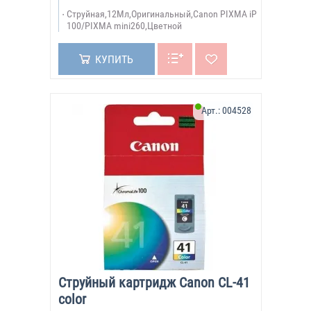
Струйная,12Мл,Оригинальный,Canon PIXMA iP
100/PIXMA mini260,Цветной
КУПИТЬ
Арт.:
004528
Струйный картридж Canon CL-41
color