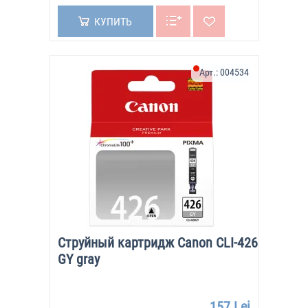
КУПИТЬ
Арт.:
004534
Струйный картридж Canon CLI-426
GY gray
157 Lei