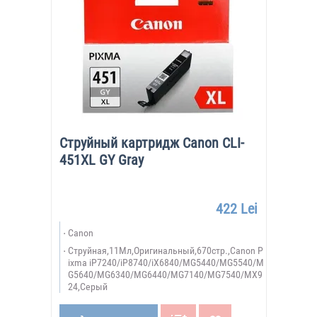
Струйный картридж Canon CLI-
451XL GY Gray
422 Lei
Canon
Струйная,11Мл,Оригинальный,670стр.,Canon P
ixma iP7240/iP8740/iX6840/MG5440/MG5540/M
G5640/MG6340/MG6440/MG7140/MG7540/MX9
24,Серый