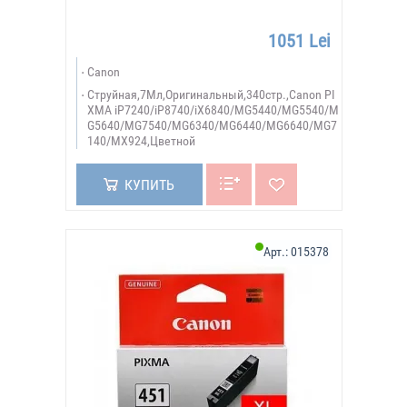
1051 Lei
Canon
Струйная,7Мл,Оригинальный,340стр.,Canon PI
XMA iP7240/iP8740/iX6840/MG5440/MG5540/M
G5640/MG7540/MG6340/MG6440/MG6640/MG7
140/MX924,Цветной
КУПИТЬ
Арт.:
015378