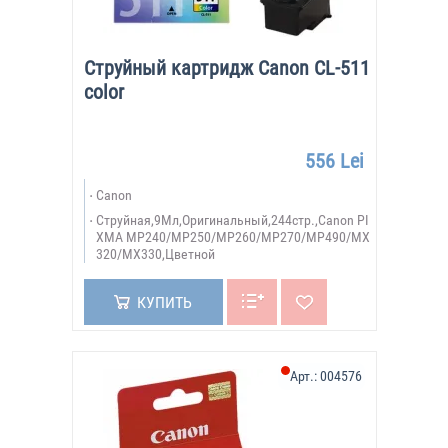
Струйный картридж Canon CL-511
color
556 Lei
Canon
Струйная,9Мл,Оригинальный,244стр.,Canon PI
XMA MP240/MP250/MP260/MP270/MP490/MX
320/MX330,Цветной
КУПИТЬ
Арт.:
004576