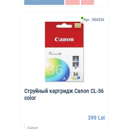
Арт.:
004526
Струйный картридж Canon CL-36
color
399 Lei
Canon