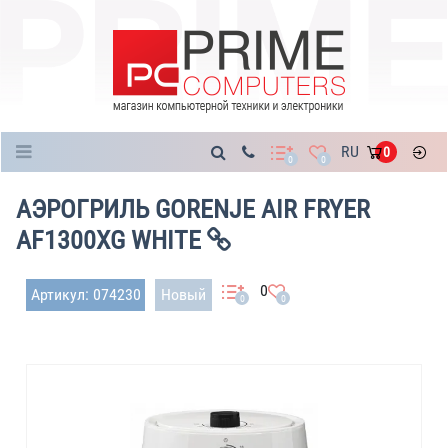
Каталог
RU
0
0
0
АЭРОГРИЛЬ GORENJE AIR FRYER
AF1300XG WHITE
0
Артикул: 074230
Новый
0
0