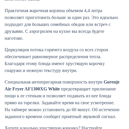
Практичная жарочная корзина объемом 4,4 литра
позволяет приготовить больше за один раз. Это идеально
подходит для больших семейных обедов или встреч с
друзьями. С аэрогрилем на кухне вы всегда будете
наготове.
Циркуляция потока горячего воздуха со всех сторон
обеспечивает равномерное распределения тепла.
Благодаря этому блюда имеют хрустящую корочку
снаружи и нежную текстуру внутри.
Специальная антипригарная поверхность внутри
Gorenje
Air Fryer AF1300XG White
предотвращает прилипание
пищи к ее стенкам и позволяет подавать из нее блюда
прямо на тарелки. Задавайте время на свое усмотрение.
На таймере можно установить до 60 минут. Об истечении
заданного времени сообщит приятный звуковой сигнал.
Хотите идеально хрустящую корочку? Настройте