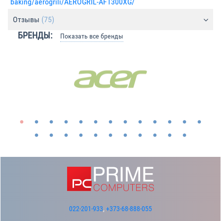
baking/aerogrili/AEROGRIL-AF1300XG/
Отзывы
(75)
БРЕНДЫ:
Показать все бренды
022-201-933
,
+373-68-888-055