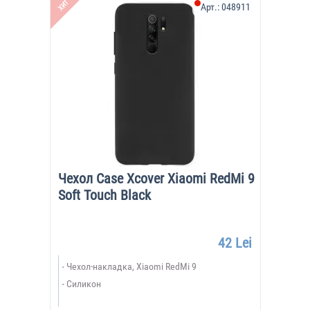
ХИТ
Арт.:
048911
Чехол Case Xcover Xiaomi RedMi 9
Soft Touch Black
42 Lei
Чехол-накладка, Xiaomi RedMi 9
Силикон