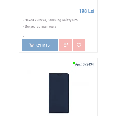
198 Lei
Чехол-книжка, Samsung Galaxy S25
Искусственная кожа
КУПИТЬ
Арт.:
072434