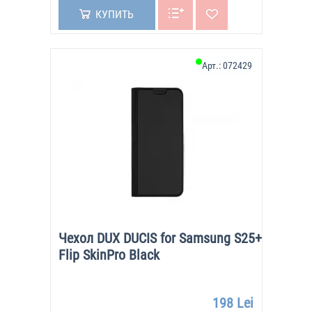
КУПИТЬ
Арт.:
072429
Чехол DUX DUCIS for Samsung S25+
Flip SkinPro Black
198 Lei