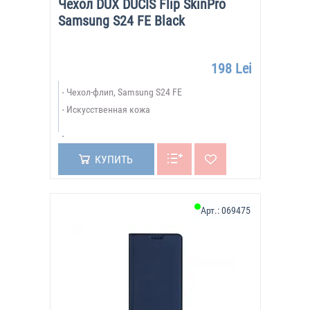
Чехол DUX DUCIS Flip SkinPro
Samsung S24 FE Black
198 Lei
Чехол-флип, Samsung S24 FE
Искусственная кожа
КУПИТЬ
Арт.:
069475