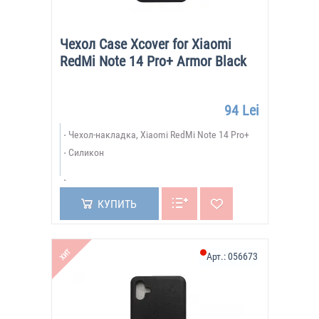
Чехол Case Xcover for Xiaomi
RedMi Note 14 Pro+ Armor Black
94 Lei
Чехол-накладка, Xiaomi RedMi Note 14 Pro+
Силикон
КУПИТЬ
ХИТ
Арт.:
056673