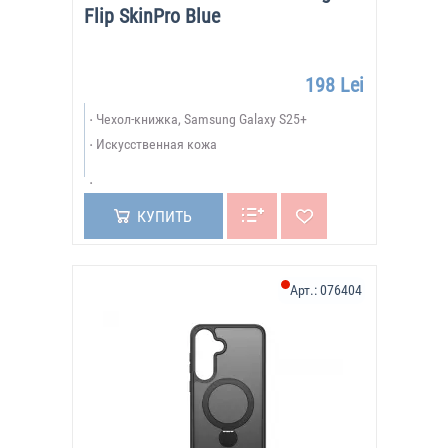
Flip SkinPro Blue
198 Lei
Чехол-книжка, Samsung Galaxy S25+
Искусственная кожа
КУПИТЬ
Арт.:
076404