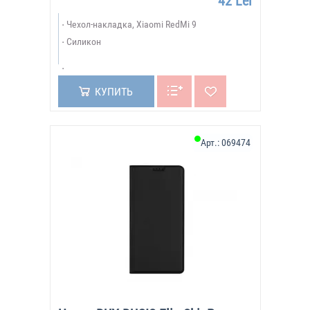
42 Lei
Чехол-накладка, Xiaomi RedMi 9
Силикон
КУПИТЬ
Арт.:
069474