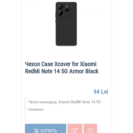
Чехол Case Xcover for Xiaomi
RedMi Note 14 5G Armor Black
94 Lei
Чехол-накладка, Xiaomi RedMi Note 14 5G
Силикон
КУПИТЬ