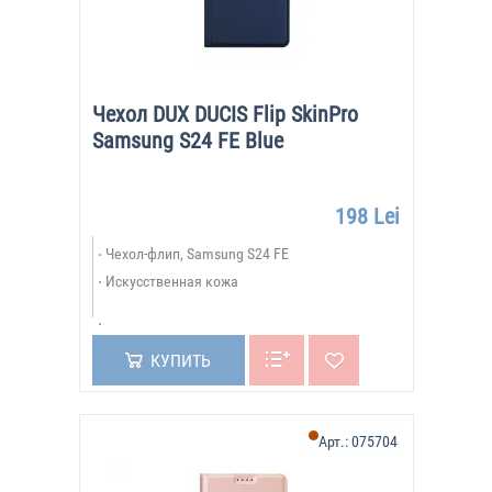
Чехол DUX DUCIS Flip SkinPro
Samsung S24 FE Blue
198 Lei
Чехол-флип, Samsung S24 FE
Искусственная кожа
КУПИТЬ
Арт.:
075704