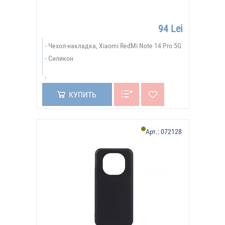
94 Lei
Чехол-накладка, Xiaomi RedMi Note 14 Pro 5G
Силикон
КУПИТЬ
Арт.:
072128