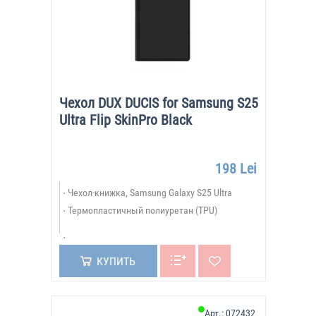
Чехол DUX DUCIS for Samsung S25
Ultra Flip SkinPro Black
198 Lei
Чехол-книжка, Samsung Galaxy S25 Ultra
Термопластичный полиуретан (TPU)
КУПИТЬ
Арт.:
072432