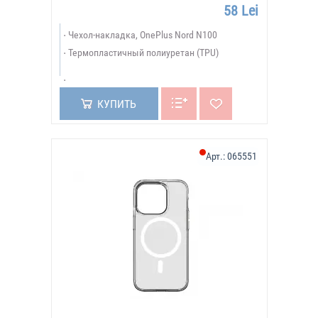
58 Lei
Чехол-накладка, OnePlus Nord N100
Термопластичный полиуретан (TPU)
КУПИТЬ
Арт.:
065551