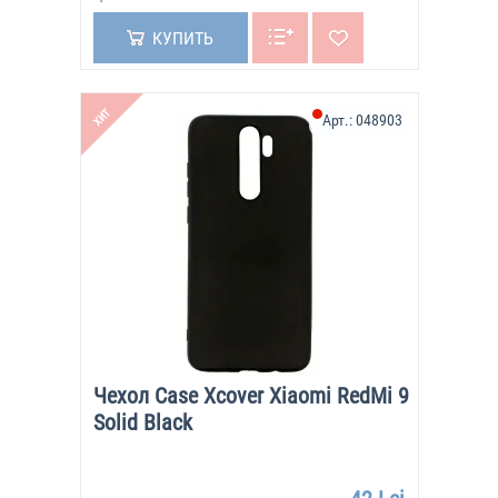
КУПИТЬ
ХИТ
Арт.:
048903
Чехол Case Xcover Xiaomi RedMi 9
Solid Black