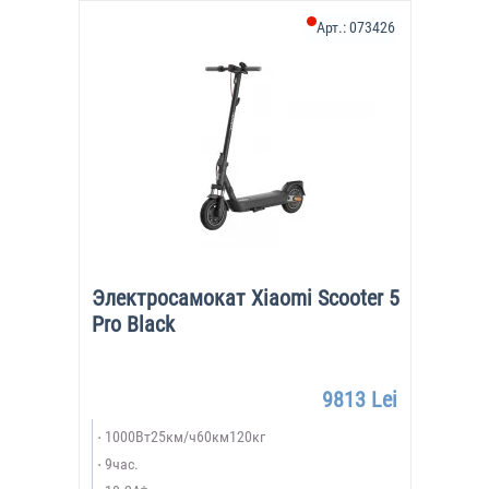
Арт.:
073426
Электросамокат Xiaomi Scooter 5
Pro Black
9813 Lei
1000Вт25км/ч60км120кг
9час.