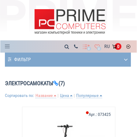
Каталог
RU
0
0
0
ФИЛЬТР
ЭЛЕКТРОСАМОКАТЫ
(7)
Сортировать по:
Название
Цена
Популярные
Арт.:
073425