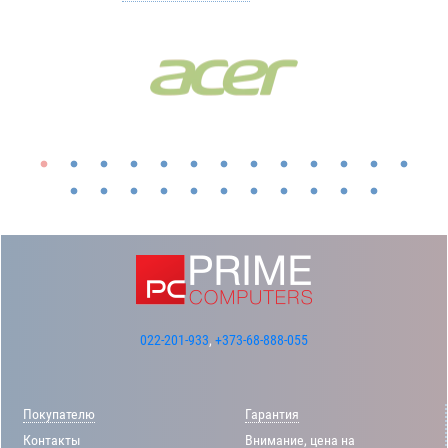
022-201-933
,
+373-68-888-055
Покупателю
Гарантия
Контакты
Внимание, цена на