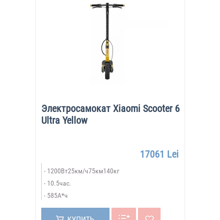
Электросамокат Xiaomi Scooter 6
Ultra Yellow
17061 Lei
1200Вт25км/ч75км140кг
10.5час.
585А*ч
КУПИТЬ