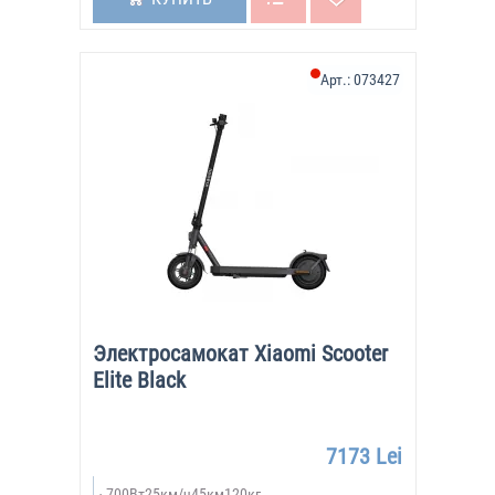
Арт.:
073427
Электросамокат Xiaomi Scooter
Elite Black
7173 Lei
700Вт25км/ч45км120кг