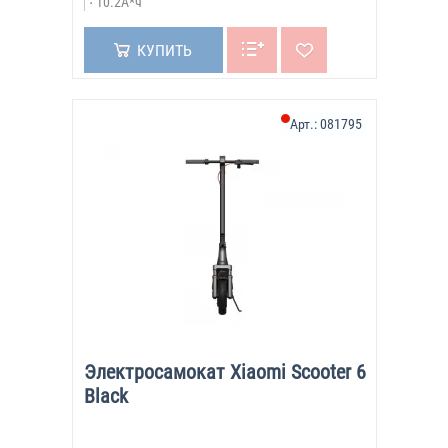
10.2А*ч
КУПИТЬ
Арт.:
081795
Электросамокат Xiaomi Scooter 6
Black