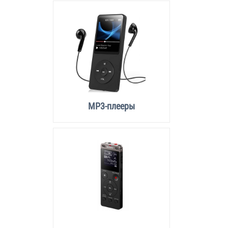
MP3-плееры