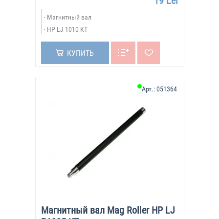
19 Lei
Магнитный вал
HP LJ 1010 KT
КУПИТЬ
Арт.:
051364
Магнитный вал Mag Roller HP LJ