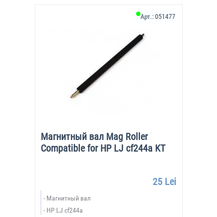
Арт.:
051477
Магнитный вал Mag Roller
Compatible for HP LJ cf244a KT
25 Lei
Магнитный вал
НР LJ cf244a