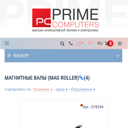
Каталог
RU
0
0
0
ФИЛЬТР
МАГНИТНЫЕ ВАЛЫ (MAG ROLLER)
(4)
Сортировать по:
Название
Цена
Популярные
Арт.:
078284