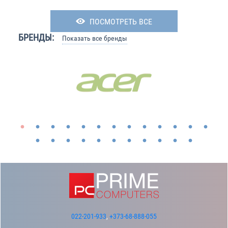
ПОСМОТРЕТЬ ВСЕ
БРЕНДЫ:
Показать все бренды
022-201-933
,
+373-68-888-055