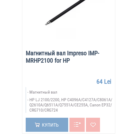
Магнитный вал Impreso IMP-
MRHP2100 for HP
64 Lei
Магнитный вал
HP LJ 2100/2200, HP C4096A/C4127A/C8061A/
Q2610A/Q6511A/Q7551A/CE255A, Canon EP32/
CRG710/CRG724
КУПИТЬ