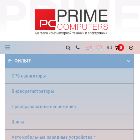
Каталог
RU
0
0
0
ФИЛЬТР
GPS навигаторы
Видеорегистраторы
Преобразователи напряжения
Шины
Автомобильные зарядные устройства *