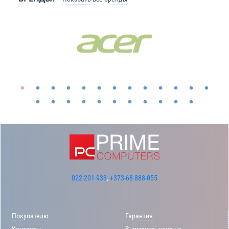
022-201-933
,
+373-68-888-055
Покупателю
Гарантия