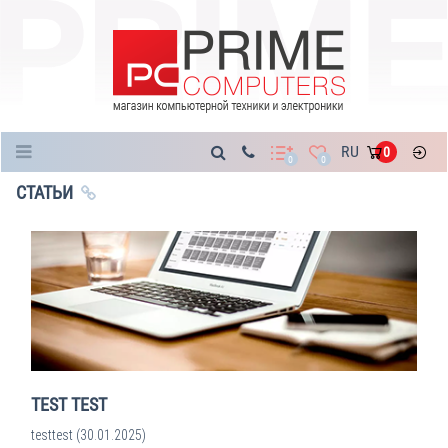
Каталог
RU
0
0
0
СТАТЬИ
TEST TEST
testtest (30.01.2025)