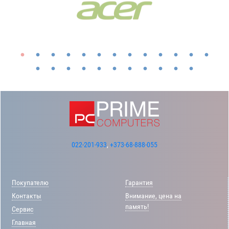
022-201-933
,
+373-68-888-055
Покупателю
Гарантия
Контакты
Внимание, цена на
память!
Сервис
Главная