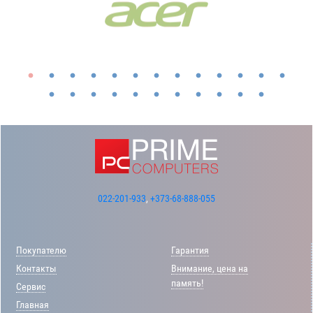
022-201-933
,
+373-68-888-055
Покупателю
Гарантия
Контакты
Внимание, цена на
память!
Сервис
Главная