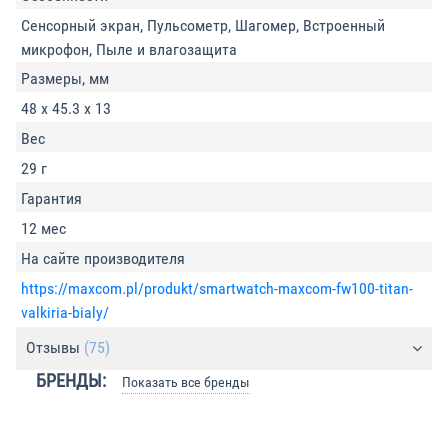
Сенсорный экран, Пульсометр, Шагомер, Встроенный
микрофон, Пыле и влагозащита
Размеры, мм
48 х 45.3 х 13
Вес
29 г
Гарантия
12 мес
На сайте производителя
https://maxcom.pl/produkt/smartwatch-maxcom-fw100-titan-
valkiria-bialy/
Отзывы
(75)
БРЕНДЫ:
Показать все бренды