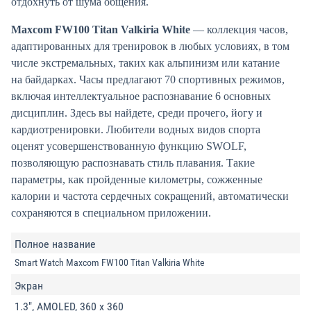
отдохнуть от шума общения.
Maxcom FW100 Titan Valkiria White
— коллекция часов,
адаптированных для тренировок в любых условиях, в том
числе экстремальных, таких как альпинизм или катание
на байдарках. Часы предлагают 70 спортивных режимов,
включая интеллектуальное распознавание 6 основных
дисциплин. Здесь вы найдете, среди прочего, йогу и
кардиотренировки. Любители водных видов спорта
оценят усовершенствованную функцию SWOLF,
позволяющую распознавать стиль плавания. Такие
параметры, как пройденные километры, сожженные
калории и частота сердечных сокращений, автоматически
сохраняются в специальном приложении.
Полное название
Smart Watch Maxcom FW100 Titan Valkiria White
Экран
1.3", AMOLED, 360 x 360