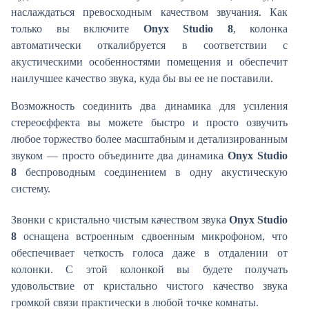
наслаждаться превосходным качеством звучания. Как
только вы включите
Onyx Studio 8
, колонка
автоматически откалибруется в соответствии с
акустическими особенностями помещения и обеспечит
наилучшее качество звука, куда бы вы ее не поставили.
Возможность соединить два динамика для усиления
стереоєффекта вы можете быстро и просто озвучить
любое торжество более масштабным и детализированным
звуком — просто объедините два динамика
Onyx Studio
8
беспроводным соединением в одну акустическую
систему.
Звонки с кристально чистым качеством звука
Onyx Studio
8
оснащена встроенным сдвоенным микрофоном, что
обеспечивает четкость голоса даже в отдалении от
колонки. С этой колонкой вы будете получать
удовольствие от кристально чистого качество звука
громкой связи практически в любой точке комнаты.