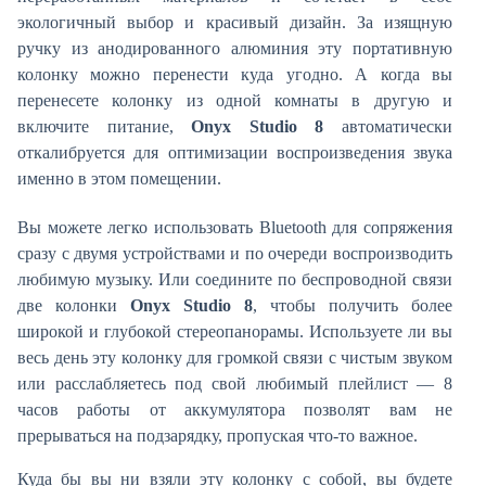
экологичный выбор и красивый дизайн. За изящную
ручку из анодированного алюминия эту портативную
колонку можно перенести куда угодно. А когда вы
перенесете колонку из одной комнаты в другую и
включите питание,
Onyx Studio 8
автоматически
откалибруется для оптимизации воспроизведения звука
именно в этом помещении.
Вы можете легко использовать Bluetooth для сопряжения
сразу с двумя устройствами и по очереди воспроизводить
любимую музыку. Или соедините по беспроводной связи
две колонки
Onyx Studio 8
, чтобы получить более
широкой и глубокой стереопанорамы. Используете ли вы
весь день эту колонку для громкой связи с чистым звуком
или расслабляетесь под свой любимый плейлист — 8
часов работы от аккумулятора позволят вам не
прерываться на подзарядку, пропуская что-то важное.
Куда бы вы ни взяли эту колонку с собой, вы будете