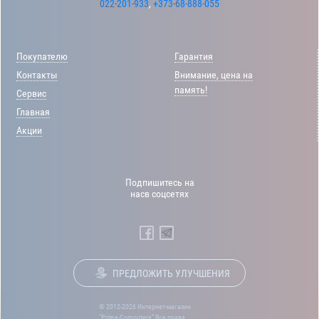
022-201-933
,
+373-68-888-055
Покупателю
Гарантия
Контакты
Внимание, цена на
память!
Сервис
Главная
Акции
Подпишитесь на
насв соцсетях
ПРЕДЛОЖИТЬ УЛУЧШЕНИЯ
© 2012-2026 Интернет-магазин
“Prime-Computers” Все права