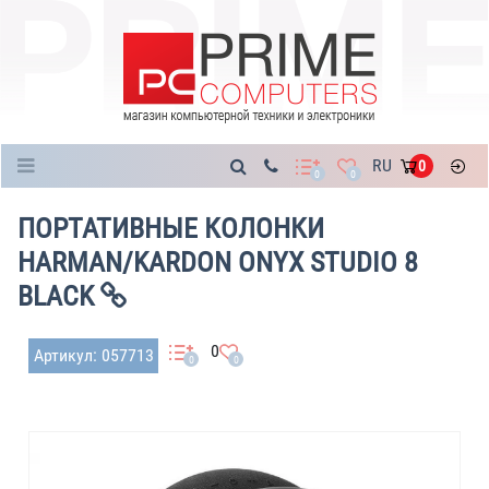
Каталог
RU
0
0
0
ПОРТАТИВНЫЕ КОЛОНКИ
HARMAN/KARDON ONYX STUDIO 8
BLACK
0
Артикул: 057713
0
0