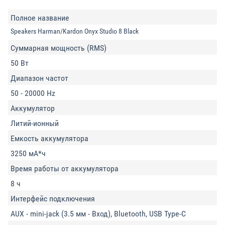
Полное название
Speakers Harman/Kardon Onyx Studio 8 Black
Суммарная мощность (RMS)
50 Вт
Диапазон частот
50 - 20000 Hz
Аккумулятор
Литий-ионный
Емкость аккумулятора
3250 мА*ч
Время работы от аккумулятора
8 ч
Интерфейс подключения
AUX - mini-jack (3.5 мм - Вход), Bluetooth, USB Type-C