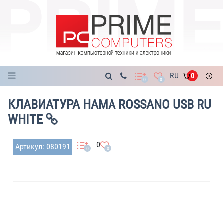
Каталог
RU
0
0
0
КЛАВИАТУРА HAMA ROSSANO USB RU
WHITE
0
Артикул: 080191
0
0