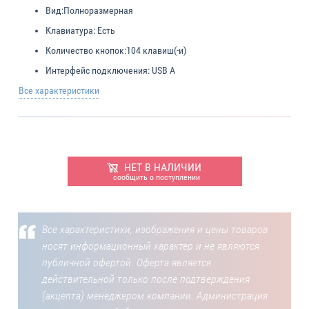
Вид:
Полноразмерная
Клавиатура:
Есть
Количество кнопок:
104 клавиш(-и)
Интерфейс подключения:
USB A
Все характеристики
НЕТ В НАЛИЧИИ
сообщить о поступлении
Все характеристики, изображения и цены товаров
носят информационный характер и не являются
публичной офертой. Оферта является
действительной только после подтверждения
(акцепта) менеджером компании. Администрация