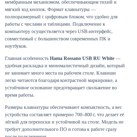
мембранным механизмом, обеспечивающим тихий и
мягкий ход кнопок. Формат клавиатуры —
полноразмерный с цифровым блоком, что удобно для
работы с числами и таблицами. Подключение к
компьютеру осуществляется через USB‑интерфейс,
совместимый с большинством современных ПК и
ноутбуков.
Главная особенность
Hama Rossano USB RU White
—
удобная раскладка и минималистичный дизайн, который
не занимает много места на рабочем столе. Клавиши
легко читаются благодаря контрастной маркировке, а
устойчивое основание предотвращает скольжение во
время работы.
Размеры клавиатуры обеспечивают компактность, а вес
устройства составляет примерно 700–800 г, что делает её
лёгкой для переноски и устойчивой на столе. Модель не
требует дополнительного ПО и готова к работе сразу
после подключения.