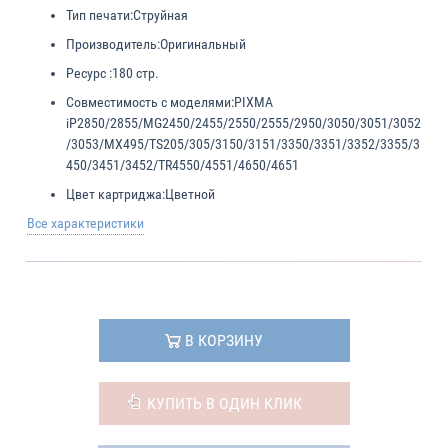
Тип печати:
Струйная
Производитель:
Оригинальный
Ресурс :
180 стр.
Совместимость с моделями:
PIXMA
iP2850/2855/MG2450/2455/2550/2555/2950/3050/3051/3052
/3053/MX495/TS205/305/3150/3151/3350/3351/3352/3355/3
450/3451/3452/TR4550/4551/4650/4651
Цвет картриджа:
Цветной
Все характеристики
В КОРЗИНУ
КУПИТЬ В ОДИН КЛИК