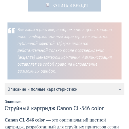
КУПИТЬ В КРЕДИТ
Все характеристики, изображения и цены товаров
носят информационный характер и не являются
публичной офертой. Оферта является
действительной только после подтверждения
(акцепта) менеджером компании. Администрация
оставляет за собой право на исправление
возможных ошибок.
Описание и полные характеристики
Описание:
Струйный картридж Canon CL-546 color
Canon CL-546 color
— это оригинальный цветной
картридж, разработанный для струйных принтеров серии