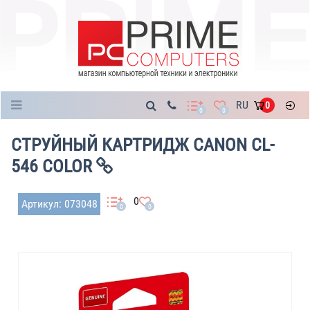
Каталог
RU
0
0
0
СТРУЙНЫЙ КАРТРИДЖ CANON CL-
546 COLOR
0
Артикул: 073048
0
0