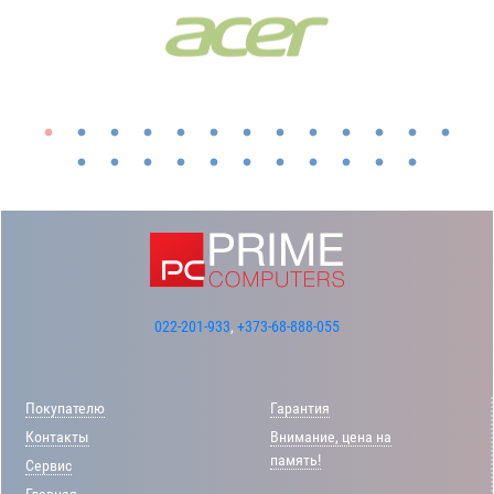
022-201-933
,
+373-68-888-055
Покупателю
Гарантия
Контакты
Внимание, цена на
память!
Сервис