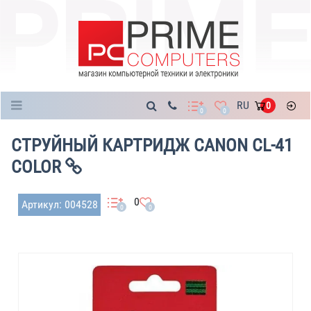
Каталог
RU
0
0
0
СТРУЙНЫЙ КАРТРИДЖ CANON CL-41
COLOR
0
Артикул: 004528
0
0