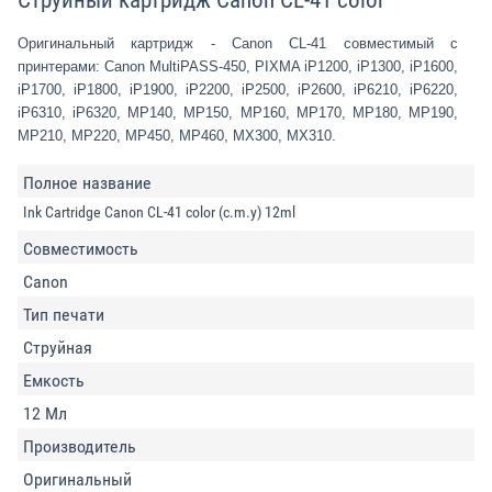
Струйный картридж Canon CL-41 color
Оригинальный картридж - Canon CL-41 совместимый с
принтерами: Canon MultiPASS-450, PIXMA iP1200, iP1300, iP1600,
iP1700, iP1800, iP1900, iP2200, iP2500, iP2600, iP6210, iP6220,
iP6310, iP6320, MP140, MP150, MP160, MP170, MP180, MP190,
MP210, MP220, MP450, MP460, MX300, MX310.
Полное название
Ink Cartridge Canon CL-41 color (c.m.y) 12ml
Совместимость
Canon
Тип печати
Струйная
Емкость
12 Мл
Производитель
Оригинальный