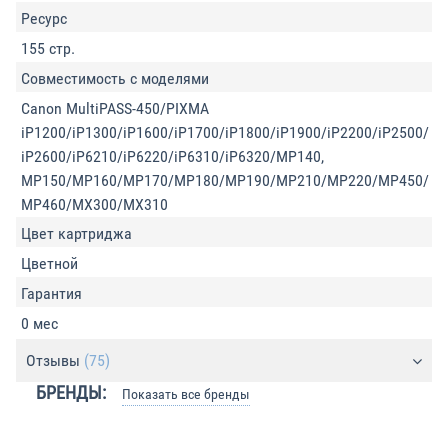
Ресурс
155 стр.
Совместимость с моделями
Canon MultiPASS-450/PIXMA
iP1200/iP1300/iP1600/iP1700/iP1800/iP1900/iP2200/iP2500/
iP2600/iP6210/iP6220/iP6310/iP6320/MP140,
MP150/MP160/MP170/MP180/MP190/MP210/MP220/MP450/
MP460/MX300/MX310
Цвет картриджа
Цветной
Гарантия
0 мес
Отзывы
(75)
БРЕНДЫ:
Показать все бренды