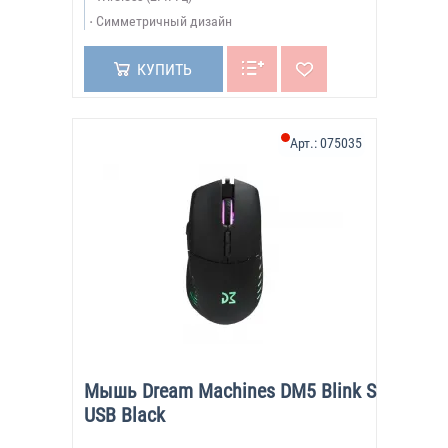
Симметричный дизайн
КУПИТЬ
Арт.:
075035
Мышь Dream Machines DM5 Blink S
USB Black