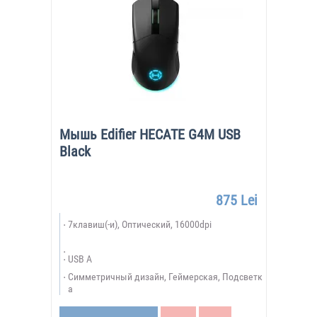
Мышь Edifier HECATE G4M USB
Black
875 Lei
7клавиш(-и), Оптический, 16000dpi
USB A
Симметричный дизайн, Геймерская, Подсветк
а