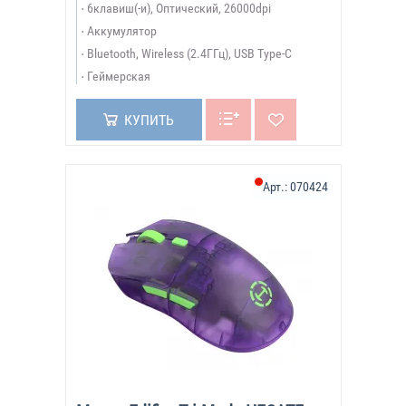
6клавиш(-и), Оптический, 26000dpi
Аккумулятор
Bluetooth, Wireless (2.4ГГц), USB Type-C
Геймерская
КУПИТЬ
Арт.:
070424