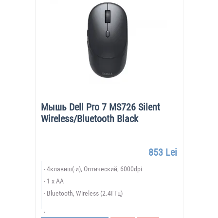
Мышь Dell Pro 7 MS726 Silent
Wireless/Bluetooth Black
853 Lei
4клавиш(-и), Оптический, 6000dpi
1 x AA
Bluetooth, Wireless (2.4ГГц)