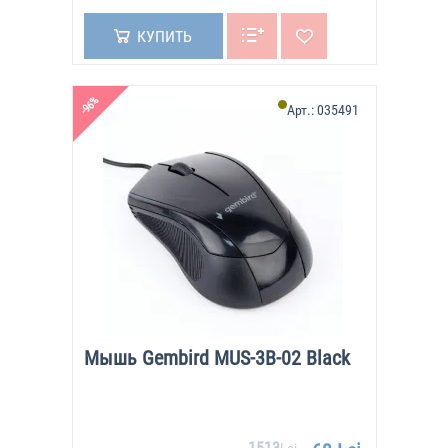
КУПИТЬ
-96%
Арт.:
035491
Мышь Gembird MUS-3B-02 Black
1513