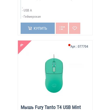
USB A
Геймерская
КУПИТЬ
-4%
Арт.:
077704
Мышь Fury Tanto T4 USB Mint