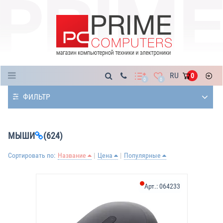
Каталог
RU
0
0
0
ФИЛЬТР
МЫШИ
(624)
Сортировать по:
Название
Цена
Популярные
Арт.:
064233