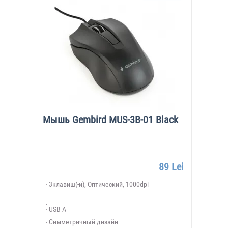
Мышь Gembird MUS-3B-01 Black
89 Lei
3клавиш(-и), Оптический, 1000dpi
USB A
Симметричный дизайн