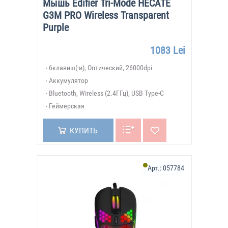
Мышь Edifier Tri-Mode HECATE
G3M PRO Wireless Transparent
Purple
1083 Lei
6клавиш(-и), Оптический, 26000dpi
Аккумулятор
Bluetooth, Wireless (2.4ГГц), USB Type-C
Геймерская
КУПИТЬ
Арт.:
057784