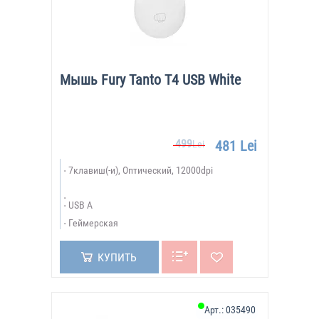
Мышь Fury Tanto T4 USB White
499
481 Lei
Lei
7клавиш(-и), Оптический, 12000dpi
USB A
Геймерская
КУПИТЬ
Арт.:
035490