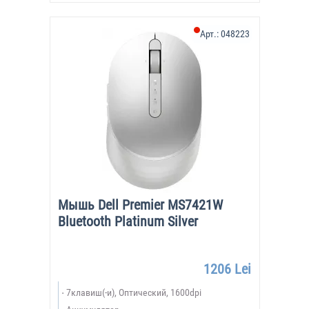
Арт.:
048223
Мышь Dell Premier MS7421W
Bluetooth Platinum Silver
1206 Lei
7клавиш(-и), Оптический, 1600dpi