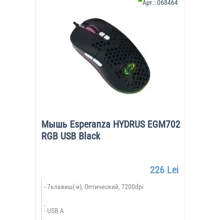
Арт.:
068464
Мышь Esperanza HYDRUS EGM702
RGB USB Black
226 Lei
7клавиш(-и), Оптический, 7200dpi
USB A