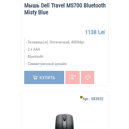
Мышь Dell Travel MS700 Bluetooth
Misty Blue
1138 Lei
3клавиш(-и), Оптический, 4000dpi
2 x AАА
Bluetooth
Симметричный дизайн
КУПИТЬ
Арт.:
083932