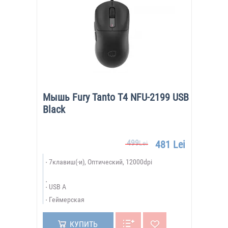
Мышь Fury Tanto T4 NFU-2199 USB
Black
499
481 Lei
Lei
7клавиш(-и), Оптический, 12000dpi
USB A
Геймерская
КУПИТЬ