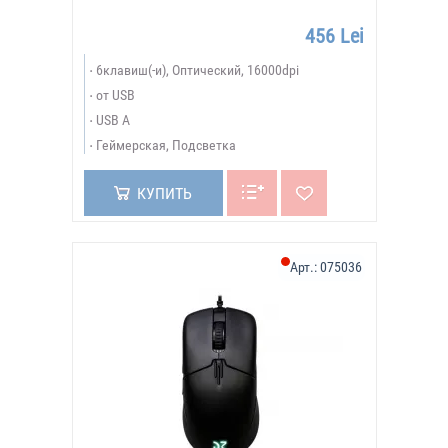
456 Lei
6клавиш(-и), Оптический, 16000dpi
от USB
USB A
Геймерская, Подсветка
КУПИТЬ
Арт.:
075036