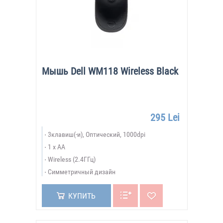
Мышь Dell WM118 Wireless Black
295 Lei
3клавиш(-и), Оптический, 1000dpi
1 x AA
Wireless (2.4ГГц)
Симметричный дизайн
КУПИТЬ