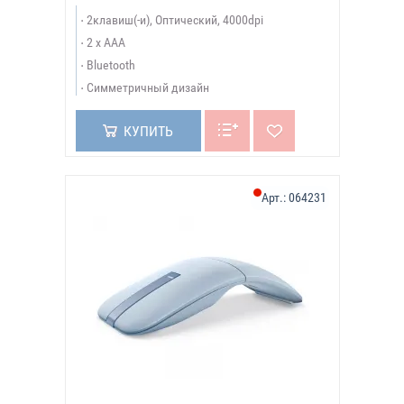
2клавиш(-и), Оптический, 4000dpi
2 x AАА
Bluetooth
Симметричный дизайн
КУПИТЬ
Арт.:
064231