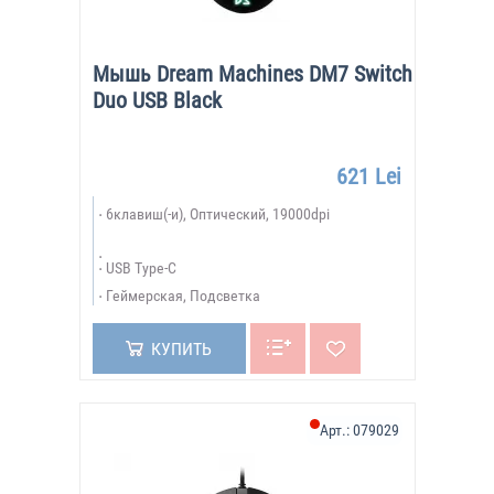
Мышь Dream Machines DM7 Switch
Duo USB Black
621 Lei
6клавиш(-и), Оптический, 19000dpi
USB Type-C
Геймерская, Подсветка
КУПИТЬ
Арт.:
079029