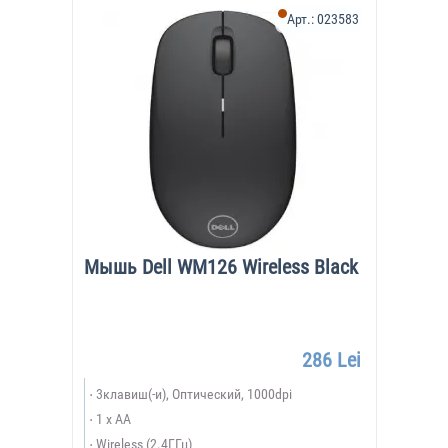
Арт.:
023583
Мышь Dell WM126 Wireless Black
286 Lei
3клавиш(-и), Оптический, 1000dpi
1 x AA
Wireless (2.4ГГц)