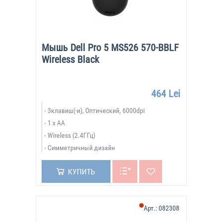
Мышь Dell Pro 5 MS526 570-BBLF
Wireless Black
464 Lei
3клавиш(-и), Оптический, 6000dpi
1 x AA
Wireless (2.4ГГц)
Симметричный дизайн
КУПИТЬ
Арт.:
082308