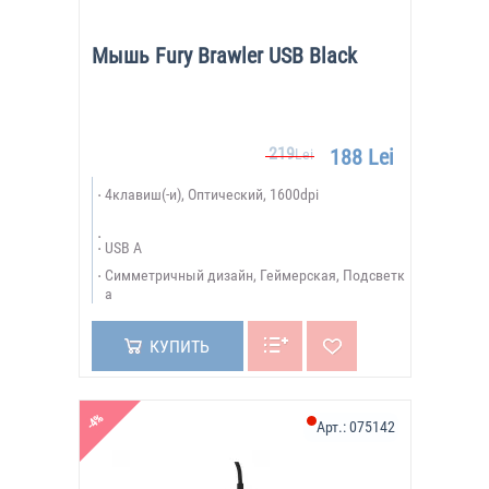
Мышь Fury Brawler USB Black
219
188 Lei
Lei
4клавиш(-и), Оптический, 1600dpi
USB A
Симметричный дизайн, Геймерская, Подсветк
а
КУПИТЬ
-4%
Арт.:
075142