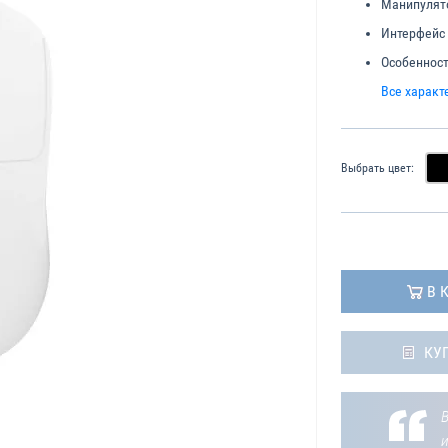
Манипулят
Интерфейс
Особенност
Все характ
Выбрать цвет:
В 
КУ
В