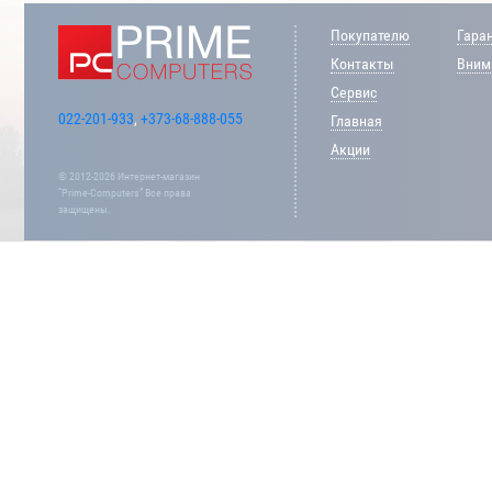
Покупателю
Гара
Контакты
Внима
Сервис
022-201-933
,
+373-68-888-055
Главная
Акции
© 2012-2026 Интернет-магазин
“Prime-Computers” Все права
защищены.