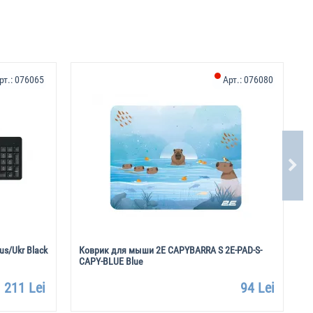
рт.:
076065
Арт.:
076080
us/Ukr Black
Коврик для мыши 2E CAPYBARRA S 2E-PAD-S-
К
CAPY-BLUE Blue
211 Lei
94 Lei