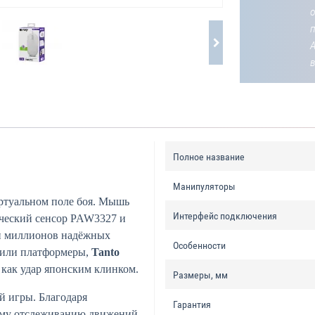
о
Полное название
Манипуляторы
ртуальном поле боя. Мышь
Интерфейс подключения
тический сенсор PAW3327 и
ки миллионов надёжных
Особенности
 или платформеры,
Tanto
как удар японским клинком.
Размеры, мм
й игры. Благодаря
Гарантия
ному отслеживанию движений