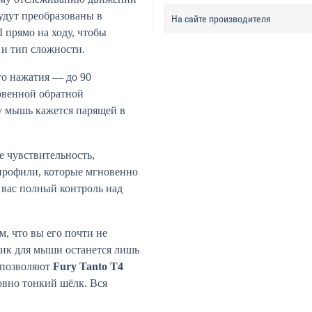
удут преобразованы в
На сайте производителя
 прямо на ходу, чтобы
 и тип сложности.
го нажатия — до 90
новенной обратной
му мышь кажется парящей в
е чувствительность,
 профили, которые мгновенно
 вас полный контроль над
м, что вы его почти не
рик для мыши останется лишь
 позволяют
Fury Tanto T4
овно тонкий шёлк. Вся