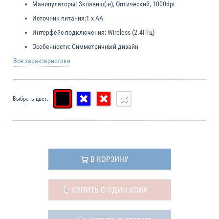
Манипуляторы:
3клавиш(-и), Оптический, 1000dpi
Источник питания:
1 x AA
Интерфейс подключения:
Wireless (2.4ГГц)
Особенности:
Симметричный дизайн
Все характеристики
Выбрать цвет:
В КОРЗИНУ
КУПИТЬ В ОДИН КЛИК