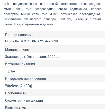
usb, предназначение настольный компьютер, беспроводная
мышь есть, тип беспроводной связи радиоканал, колесо
прокрутки мыши есть, тип мыши оптическая светодиодная,
разрешение оптического сенсора 1000 dpi, источник питания
мыши 1xaa, современный дизайн.
Полное название
Mouse Dell WM126 Black Wireless USB
Манипуляторы
3клавиш(-и), Оптический, 1000dpi
Источник питания
1 x AA
Интерфейс подключения
Wireless (2.4ГГц)
Особенности
Симметричный дизайн
Размеры, мм