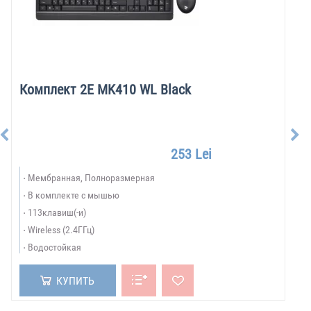
Комплект 2E MK410 WL Black
253 Lei
Мембранная, Полноразмерная
В комплекте с мышью
113клавиш(-и)
Wireless (2.4ГГц)
Водостойкая
КУПИТЬ
БРЕНДЫ:
Показать все бренды