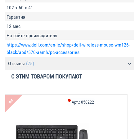
102 x 60 x 41
Гарантия
12 мес
На сайте производителя
https://www.dell.com/en-ie/shop/dell-wireless-mouse-wm126-
black/apd/570-aamh/pc-accessories
Отзывы
(75)
С ЭТИМ ТОВАРОМ ПОКУПАЮТ
-
ХИТ
Арт.:
050222