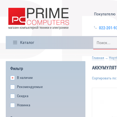
Покупателю
022-201-9
Каталог
Главная
Ноут
АККУМУЛЯТ
Фильтр
В наличии
Сортировать по:
Рекомендуемые
Скидка
Новинка