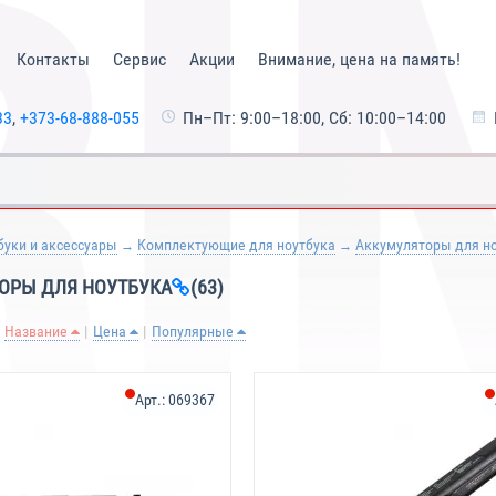
Контакты
Сервис
Акции
Внимание, цена на память!
33
,
+373-68-888-055
Пн–Пт: 9:00–18:00, Сб: 10:00–14:00
буки и аксессуары
Комплектующие для ноутбука
Аккумуляторы для н
ОРЫ ДЛЯ НОУТБУКА
(63)
Название
Цена
Популярные
Арт.:
069367