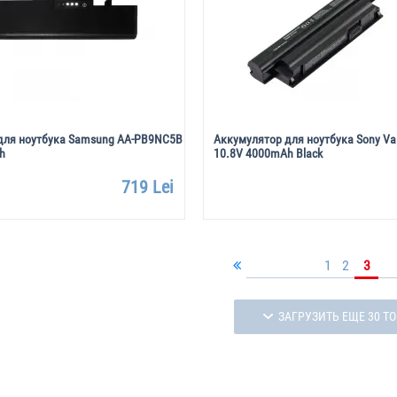
для ноутбука Samsung AA-PB9NC5B
Аккумулятор для ноутбука Sony Va
h
10.8V 4000mAh Black
719 Lei
1
2
3
ЗАГРУЗИТЬ ЕЩЕ 30 Т