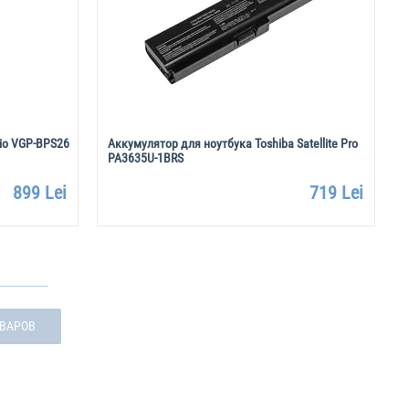
io VGP-BPS26
Аккумулятор для ноутбука Toshiba Satellite Pro
PA3635U-1BRS
899 Lei
719 Lei
ОВАРОВ