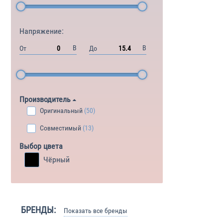
Напряжение:
В
В
От
До
Производитель
Оригинальный
(50)
Совместимый
(13)
Выбор цвета
Чёрный
БРЕНДЫ:
Показать все бренды