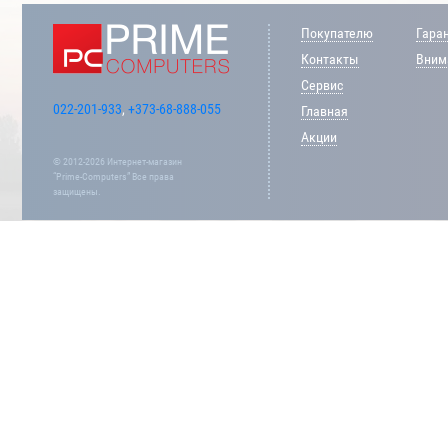
Покупателю
Гара
Контакты
Внима
Сервис
022-201-933
,
+373-68-888-055
Главная
Акции
© 2012-2026 Интернет-магазин
“Prime-Computers” Все права
защищены.