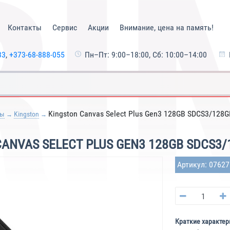
Контакты
Сервис
Акции
Внимание, цена на память!
33
,
+373-68-888-055
Пн–Пт: 9:00–18:00, Сб: 10:00–14:00
Kingston Canvas Select Plus Gen3 128GB SDCS3/128G
ты
Kingston
ANVAS SELECT PLUS GEN3 128GB SDCS3
Артикул: 0762
Краткие характер