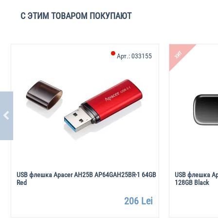
С ЭТИМ ТОВАРОМ ПОКУПАЮТ
ХИТ
Арт.:
033155
USB флешка Apacer AH25B AP64GAH25BR-1 64GB
USB флешка Ap
Red
128GB Black
206 Lei