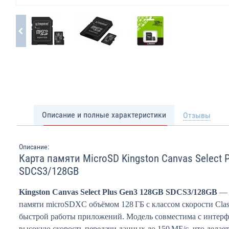
Описание и полные характеристики
Отзывы
Описание:
Карта памяти MicroSD Kingston Canvas Select 
SDCS3/128GB
Kingston Canvas Select Plus Gen3 128GB SDCS3/128GB
— 
памяти microSDXC объёмом 128 ГБ с классом скорости Clas
быстрой работы приложений. Модель совместима с интерф
высокую скорость передачи данных до 150 МБ/с, что делае