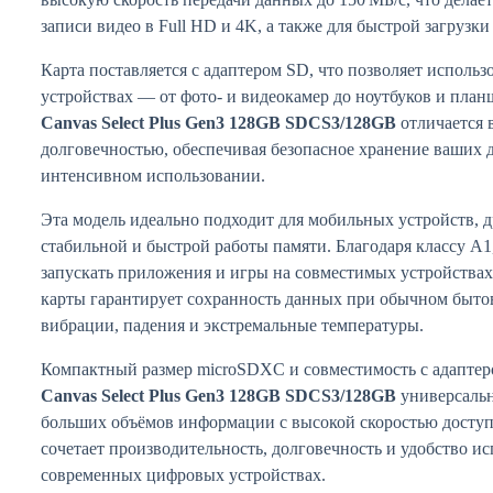
записи видео в Full HD и 4K, а также для быстрой загрузк
Карта поставляется с адаптером SD, что позволяет использ
устройствах — от фото- и видеокамер до ноутбуков и план
Canvas Select Plus Gen3 128GB SDCS3/128GB
отличается 
долговечностью, обеспечивая безопасное хранение ваших 
интенсивном использовании.
Эта модель идеально подходит для мобильных устройств, 
стабильной и быстрой работы памяти. Благодаря классу A1
запускать приложения и игры на совместимых устройствах
карты гарантирует сохранность данных при обычном быто
вибрации, падения и экстремальные температуры.
Компактный размер microSDXC и совместимость с адапте
Canvas Select Plus Gen3 128GB SDCS3/128GB
универсальн
больших объёмов информации с высокой скоростью доступ
сочетает производительность, долговечность и удобство и
современных цифровых устройствах.