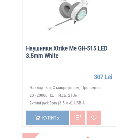
Наушники Xtrike Me GH-515 LED
3.5mm White
307 Lei
Накладные, С микрофоном, Проводное
20 - 20000 Hz, 114дБ, 21Ом
2xmini-jack 3pin (3.5 мм), USB A
КУПИТЬ