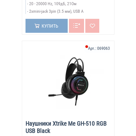
20 - 20000 Hz, 109дБ, 21Ом
2xmini-jack 3pin (3.5 мм), USB A
КУПИТЬ
Арт.:
069063
Наушники Xtrike Me GH-510 RGB
USB Black