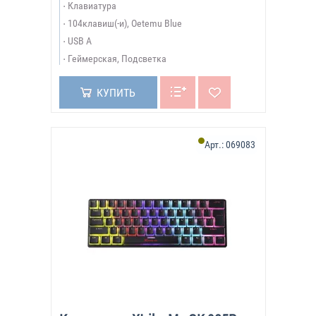
Клавиатура
104клавиш(-и), Oetemu Blue
USB A
Геймерская, Подсветка
КУПИТЬ
Арт.:
069083