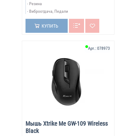
Резина
Виброотдача, Педали
КУПИТЬ
Арт.:
078973
Мышь Xtrike Me GW-109 Wireless
Black