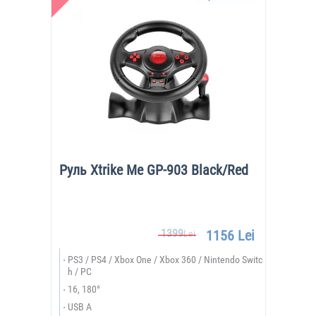
Руль Xtrike Me GP-903 Black/Red
1399
1156 Lei
Lei
PS3 / PS4 / Xbox One / Xbox 360 / Nintendo Switc
h / PC
16, 180°
USB A