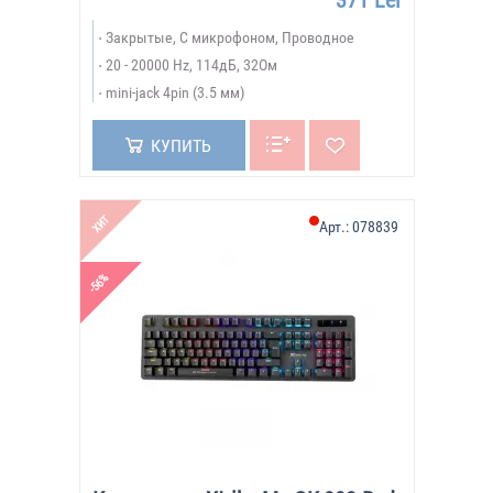
371 Lei
Закрытые, С микрофоном, Проводное
20 - 20000 Hz, 114дБ, 32Ом
mini-jack 4pin (3.5 мм)
КУПИТЬ
ХИТ
Арт.:
078839
-56%