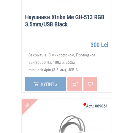
Наушники Xtrike Me GH-513 RGB
3.5mm/USB Black
300 Lei
Закрытые, С микрофоном, Проводное
20 - 20000 Hz, 108дБ, 26Ом
mini-jack 4pin (3.5 мм), USB A
КУПИТЬ
ХИТ
Арт.:
069064