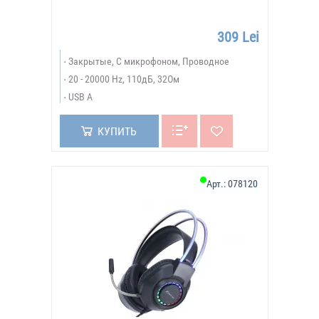
309 Lei
Закрытые, С микрофоном, Проводное
20 - 20000 Hz, 110дБ, 32Ом
USB A
КУПИТЬ
Арт.:
078120