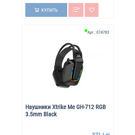
КУПИТЬ
Арт.:
074783
Наушники Xtrike Me GH-712 RGB
3.5mm Black