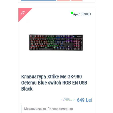
-13%
Арт.:
069081
Клавиатура Xtrike Me GK-980
Oetemu Blue switch RGB EN USB
Black
749
649 Lei
Lei
Механическая, Полноразмерная