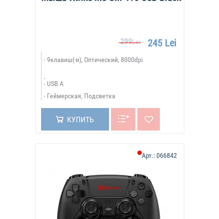
299
245 Lei
Lei
9клавиш(-и), Оптический, 8000dpi
USB A
Геймерская, Подсветка
КУПИТЬ
Арт.:
066842