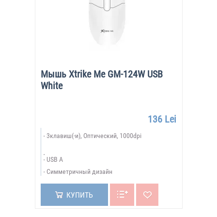
Мышь Xtrike Me GM-124W USB
White
136 Lei
3клавиш(-и), Оптический, 1000dpi
USB A
Симметричный дизайн
КУПИТЬ