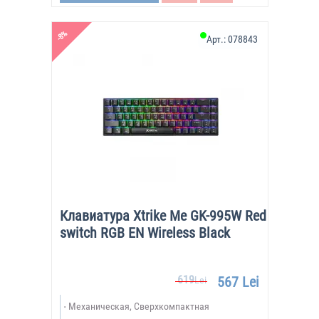
-8%
Арт.:
078843
Клавиатура Xtrike Me GK-995W Red
switch RGB EN Wireless Black
619
567 Lei
Lei
Механическая, Сверхкомпактная