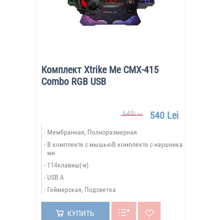
Комплект Xtrike Me CMX-415
Combo RGB USB
649
540 Lei
Lei
Мембранная, Полноразмерная
В комплекте с мышьюВ комплекте с наушника
ми
114клавиш(-и)
USB A
Геймерская, Подсветка
КУПИТЬ