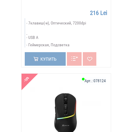
216 Lei
7клавиш(-и), Оптический, 7200dpi
USB A
Геймерская, Подсветка
КУПИТЬ
-10%
Арт.:
078124