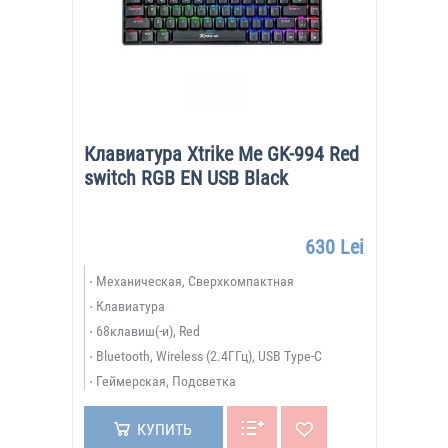
Клавиатура Xtrike Me GK-994 Red
switch RGB EN USB Black
630 Lei
Механическая, Сверхкомпактная
Клавиатура
68клавиш(-и), Red
Bluetooth, Wireless (2.4ГГц), USB Type-C
Геймерская, Подсветка
КУПИТЬ