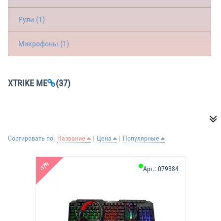
Рули (1)
Микрофоны (1)
XTRIKE ME
(37)
Сортировать по:
Название
Цена
Популярные
-17%
Арт.:
079384