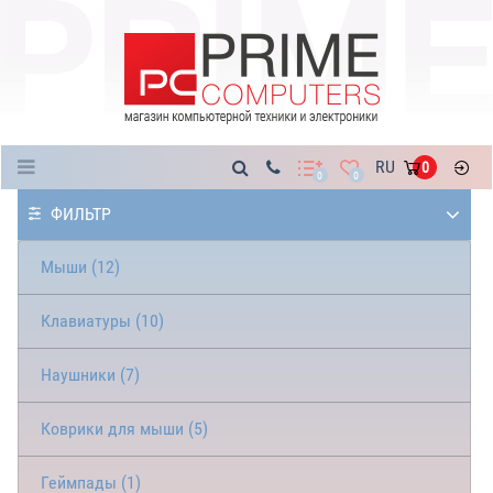
Каталог
RU
0
0
0
ФИЛЬТР
Мыши (12)
Клавиатуры (10)
Наушники (7)
Коврики для мыши (5)
Геймпады (1)