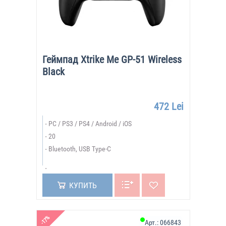
Геймпад Xtrike Me GP-51 Wireless
Black
472 Lei
PC / PS3 / PS4 / Android / iOS
20
Bluetooth, USB Type-C
КУПИТЬ
-17%
Арт.:
066843