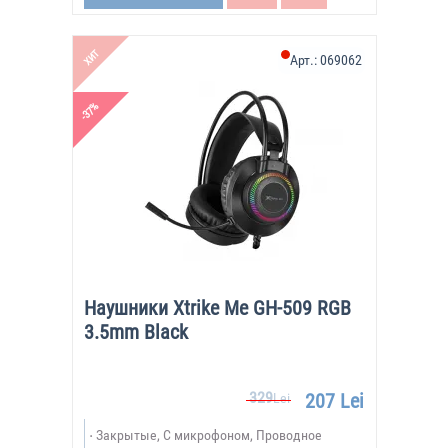
ХИТ
Арт.:
069062
-37%
Наушники Xtrike Me GH-509 RGB
3.5mm Black
329
207 Lei
Lei
Закрытые, С микрофоном, Проводное