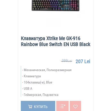
Клавиатура Xtrike Me GK-916
Rainbow Blue Switch EN USB Black
399
207 Lei
Lei
Механическая, Полноразмерная
Клавиатура
104клавиш(-и), Blue
USB A
Геймерская, Подсветка
КУПИТЬ