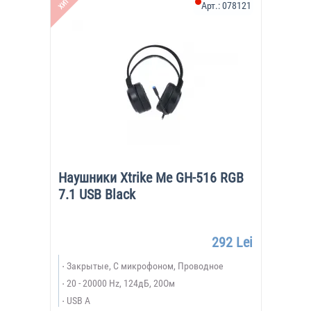
ХИТ
Арт.:
078121
Наушники Xtrike Me GH-516 RGB
7.1 USB Black
292 Lei
Закрытые, С микрофоном, Проводное
20 - 20000 Hz, 124дБ, 20Ом
USB A