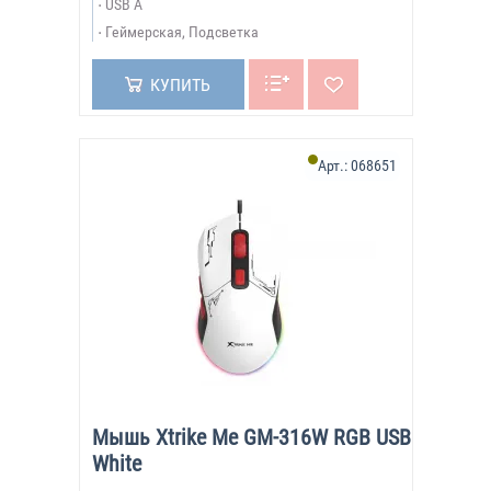
USB A
Геймерская, Подсветка
КУПИТЬ
Арт.:
068651
Мышь Xtrike Me GM-316W RGB USB
White