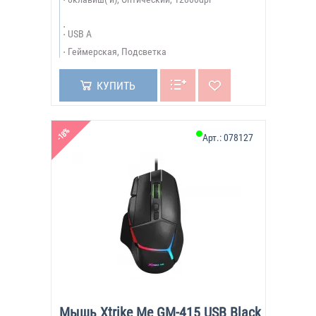
USB A
Геймерская, Подсветка
КУПИТЬ
-18%
Арт.:
078127
Мышь Xtrike Me GM-415 USB Black