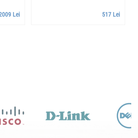
R
2009 Lei
517 Lei