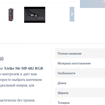
Полное название
50
Материал изготовления
ыши
Xtrike Me MP-602 RGB
Особенности
 контролем и дает вам
 просто выбрать кончиком
Длина
идеальный коврик для
Ширина
актически без трения,
Толщина