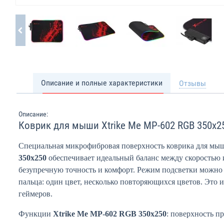
Описание и полные характеристики
Отзывы
Описание:
Коврик для мыши Xtrike Me MP-602 RGB 350x2
Специальная микрофибровая поверхность коврика для м
350x250
обеспечивает идеальный баланс между скоростью и
безупречную точность и комфорт. Режим подсветки можно
пальца: один цвет, несколько повторяющихся цветов. Это 
геймеров.
Функции
Xtrike Me MP-602 RGB 350x250
: поверхность пр