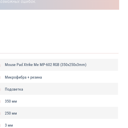
возможных ошибок.
Mouse Pad Xtrike Me MP-602 RGB (350x250x3mm)
Микрофибра + резина
Подсветка
350 мм
250 мм
3 мм