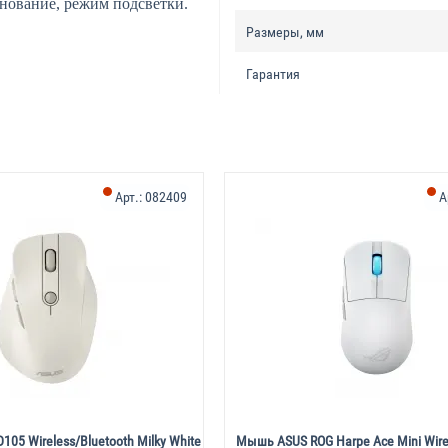
нование, режим подсветки.
Размеры, мм
Гарантия
Арт.:
082409
А
5 Wireless/Bluetooth Milky White
Мышь ASUS ROG Harpe Ace Mini Wire