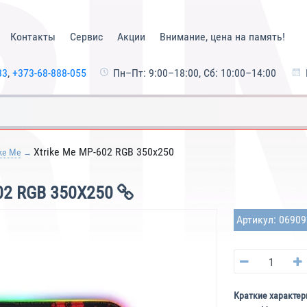
Контакты
Сервис
Акции
Внимание, цена на память!
33
,
+373-68-888-055
Пн–Пт: 9:00–18:00, Сб: 10:00–14:00
Xtrike Me MP-602 RGB 350x250
ike Me
2 RGB 350X250
Артикул: 0690
Краткие характер