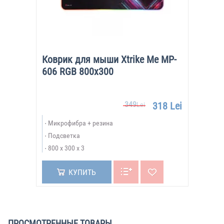
Коврик для мыши Xtrike Me MP-
606 RGB 800x300
349
318 Lei
Lei
Микрофибра + резина
Подсветка
800 x 300 x 3
КУПИТЬ
ПРОСМОТРЕННЫЕ ТОВАРЫ