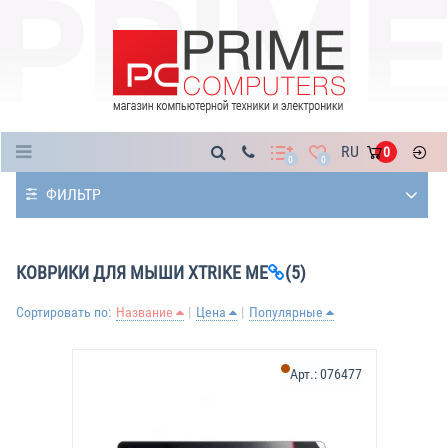
Каталог
RU
0
0
0
ФИЛЬТР
КОВРИКИ ДЛЯ МЫШИ XTRIKE ME
(5)
Сортировать по:
Название
Цена
Популярные
Арт.:
076477