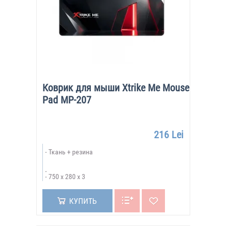
Коврик для мыши Xtrike Me Mouse
Pad MP-207
216 Lei
Ткань + резина
750 х 280 х 3
КУПИТЬ