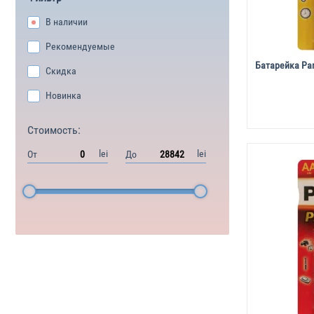
В наличии
Рекомендуемые
Батарейка Pan
Скидка
Новинка
Стоимость:
lei
lei
От
До