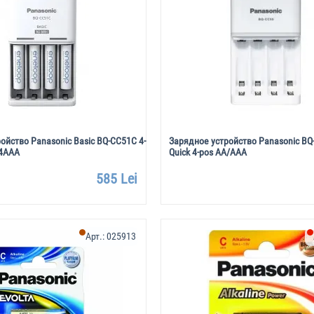
ойство Panasonic Basic BQ-CC51C 4-
Зарядное устройство Panasonic BQ
 4AAA
Quick 4-pos AA/AAA
585 Lei
Арт.:
025913