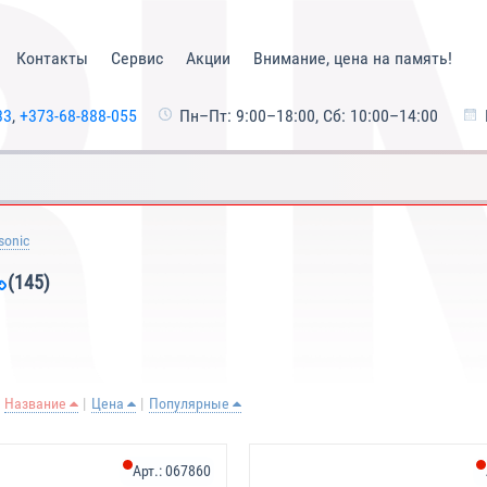
Контакты
Сервис
Акции
Внимание, цена на память!
33
,
+373-68-888-055
Пн–Пт: 9:00–18:00, Сб: 10:00–14:00
sonic
(145)
Название
Цена
Популярные
Арт.:
067860