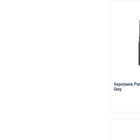
Аэрогриль Pan
Grey