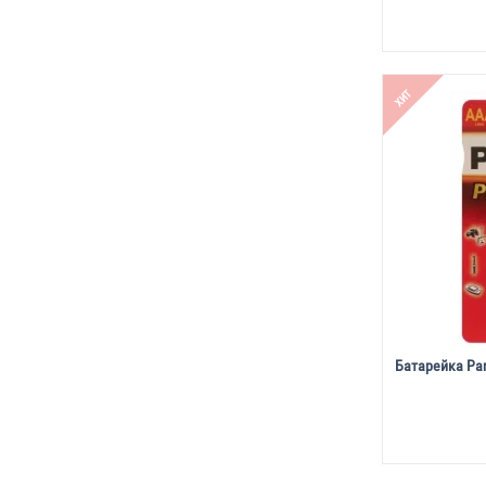
ХИТ
Батарейка Pa