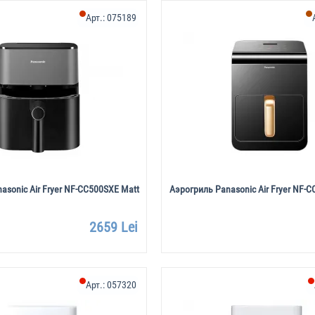
Арт.:
075189
asonic Air Fryer NF-CC500SXE Matt
Аэрогриль Panasonic Air Fryer NF-C
2659 Lei
Арт.:
057320