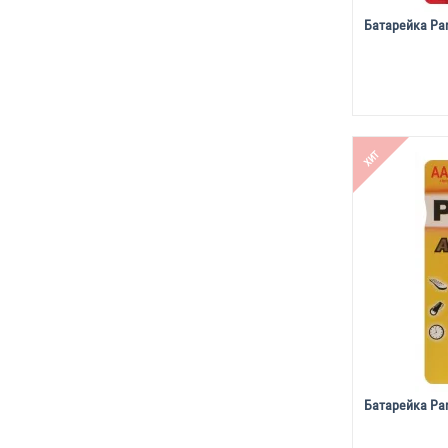
Батарейка Pan
ХИТ
Батарейка Pan